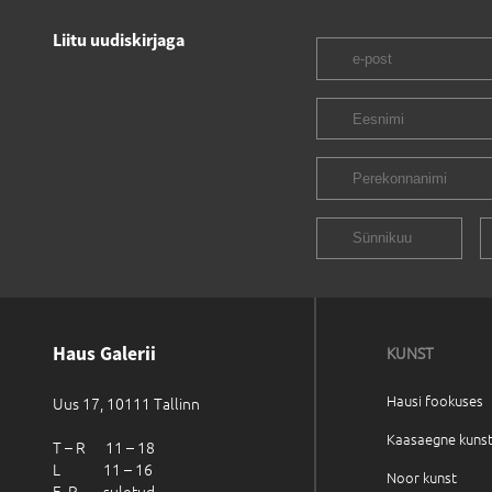
Liitu uudiskirjaga
Haus Galerii
KUNST
Hausi fookuses
Uus 17, 10111 Tallinn
Kaasaegne kuns
T – R 11 – 18
L 11 – 16
Noor kunst
E, P suletud