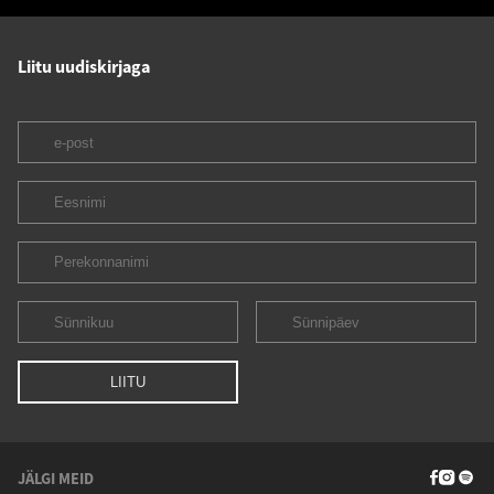
Liitu uudiskirjaga
JÄLGI MEID