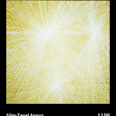
Siim-Tanel Annus
€
3 500