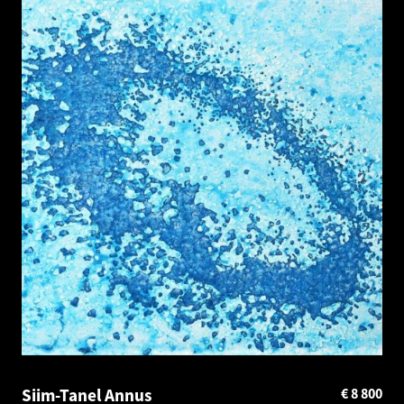
Siim-Tanel Annus
€
8 800