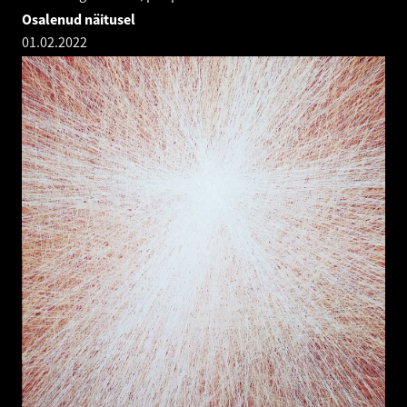
Osalenud näitusel
01.02.2022