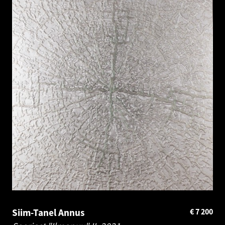
Siim-Tanel Annus
€
7 200