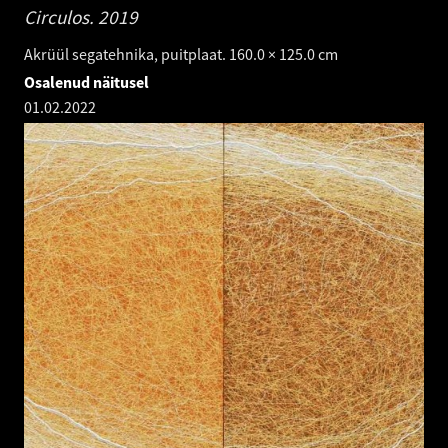
Circulos.
2019
Akrüül segatehnika, puitplaat. 160.0 × 125.0 cm
Osalenud näitusel
01.02.2022