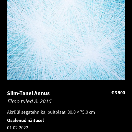
Siim-Tanel Annus
€
3 500
Elmo tuled 8.
2015
Akrüül segatehnika, puitplaat. 80.0 × 75.0 cm
Osalenud näitusel
01.02.2022