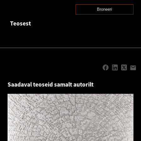
Broneeri
Teosest
Saadaval teoseid samalt autorilt