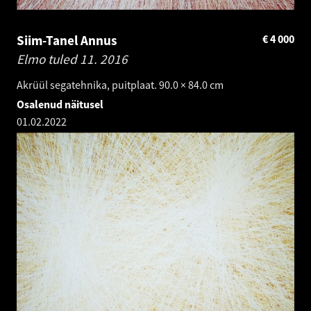
Siim-Tanel Annus
€
4 000
Elmo tuled 11.
2016
Akrüül segatehnika, puitplaat. 90.0 × 84.0 cm
Osalenud näitusel
01.02.2022