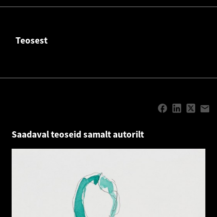
Teosest
Saadaval teoseid samalt autorilt