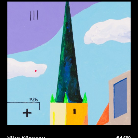
€
4 600