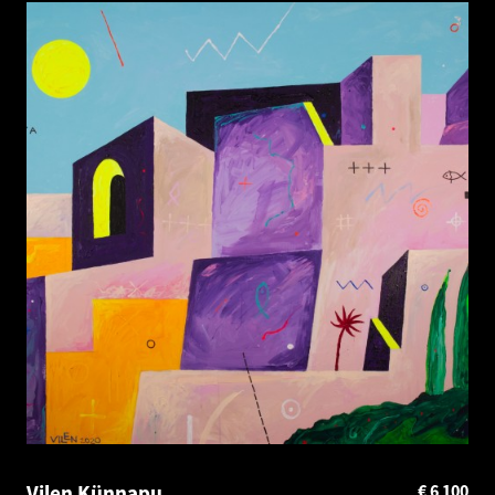
Vilen Künnapu
€
6 100