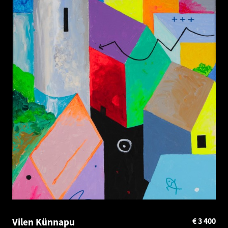
Vilen Künnapu
€
3 400