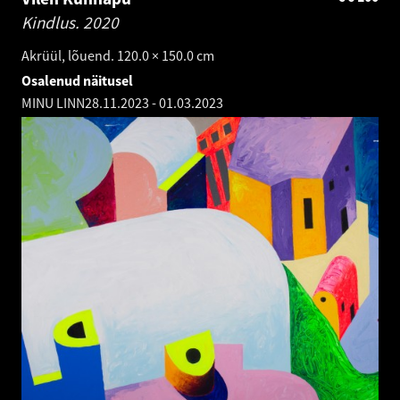
Kindlus.
2020
Akrüül, lõuend. 120.0 × 150.0 cm
Osalenud näitusel
MINU LINN
28.11.2023
-
01.03.2023