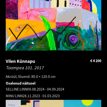
Vilen Künnapu
€
4 200
Toompea 101.
2017
Akrüül, lõuend. 80.0 × 120.0 cm
Osalenud näitusel
SELLINE LINN
09.08.2024
-
04.09.2024
MINU LINN
28.11.2023
-
01.03.2023