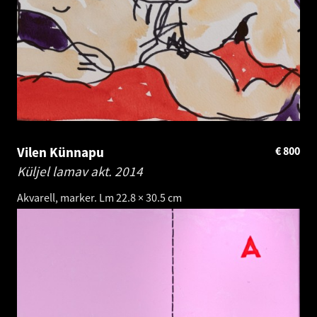
Vilen Künnapu
€
800
Küljel lamav akt.
2014
Akvarell, marker. Lm 22.8 × 30.5 cm