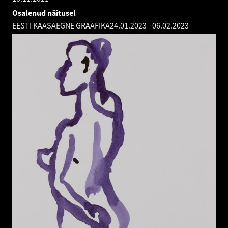
Osalenud näitusel
EESTI KAASAEGNE GRAAFIKA
24.01.2023
-
06.02.2023