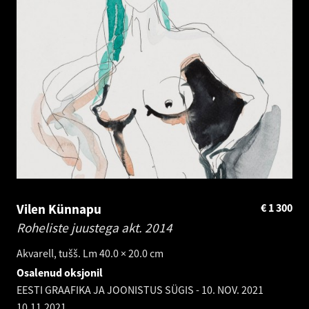
Vilen Künnapu
€
1 300
Roheliste juustega akt.
2014
Akvarell, tušš. Lm 40.0 × 20.0 cm
Osalenud oksjonil
EESTI GRAAFIKA JA JOONISTUS SÜGIS - 10. NOV. 2021
10.11.2021