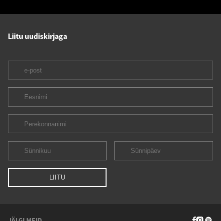
Liitu uudiskirjaga
JÄLGI MEID