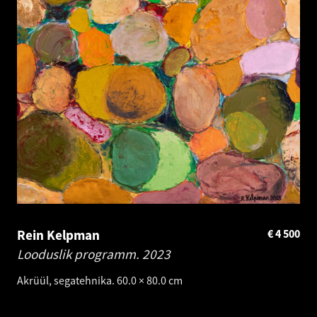
Rein Kelpman
€
4 500
Looduslik programm.
2023
Akrüül, segatehnika. 60.0 × 80.0 cm