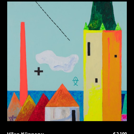
€
2 100