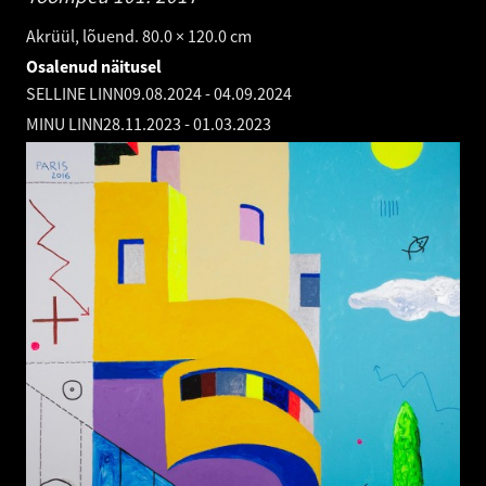
Akrüül, lõuend. 80.0 × 120.0 cm
Osalenud näitusel
SELLINE LINN
09.08.2024
-
04.09.2024
MINU LINN
28.11.2023
-
01.03.2023