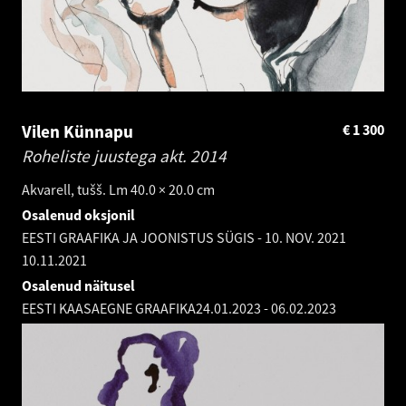
Vilen Künnapu
€
1 300
Roheliste juustega akt.
2014
Akvarell, tušš. Lm 40.0 × 20.0 cm
Osalenud oksjonil
EESTI GRAAFIKA JA JOONISTUS SÜGIS - 10. NOV. 2021
10.11.2021
Osalenud näitusel
EESTI KAASAEGNE GRAAFIKA
24.01.2023
-
06.02.2023