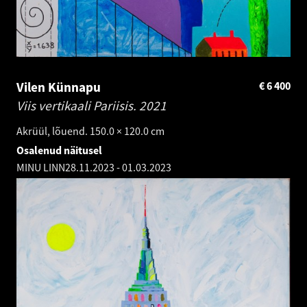
Vilen Künnapu
€
6 400
Viis vertikaali Pariisis.
2021
Akrüül, lõuend. 150.0 × 120.0 cm
Osalenud näitusel
MINU LINN
28.11.2023
-
01.03.2023