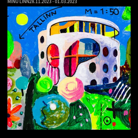
MINU LINN
28.11.2023
-
01.03.2023