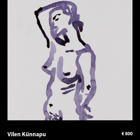
Vilen Künnapu
€
800