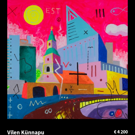
Vilen Künnapu
€
4 200