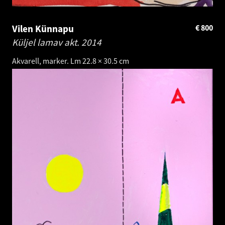
Vilen Künnapu
€
800
Küljel lamav akt.
2014
Akvarell, marker. Lm 22.8 × 30.5 cm