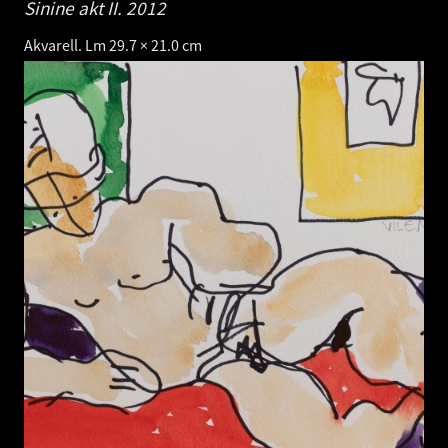
Sinine akt II.
2012
Akvarell. Lm 29.7 × 21.0 cm