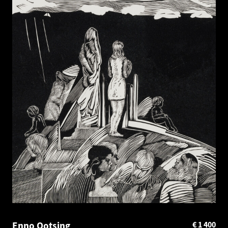
Enno Ootsing
€
1 400