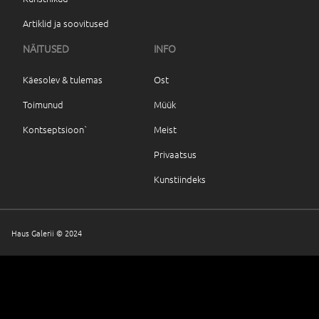
Artiklid ja soovitused
NÄITUSED
INFO
Käesolev & tulemas
Ost
Toimunud
Müük
Kontseptsioon`
Meist
Privaatsus
Kunstiindeks
Haus Galerii © 2024