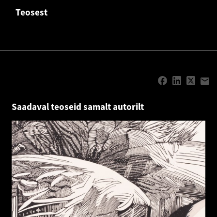
Teosest
Saadaval teoseid samalt autorilt