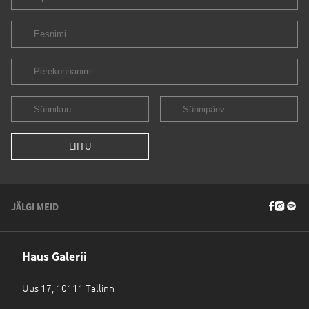
JÄLGI MEID
Haus Galerii
Uus 17, 10111 Tallinn