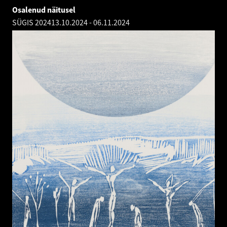
Osalenud näitusel
SÜGIS 2024
13.10.2024
-
06.11.2024