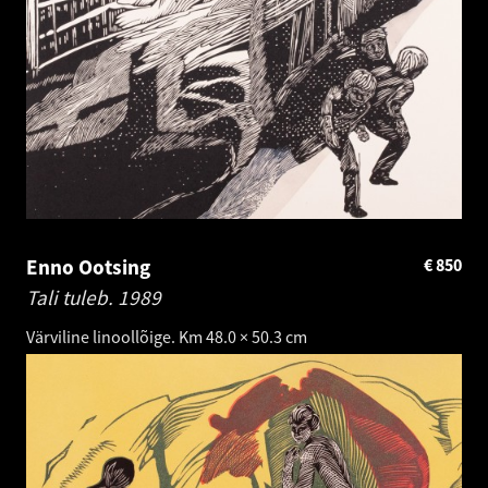
Enno Ootsing
€
850
Tali tuleb.
1989
Värviline linoollõige. Km 48.0 × 50.3 cm