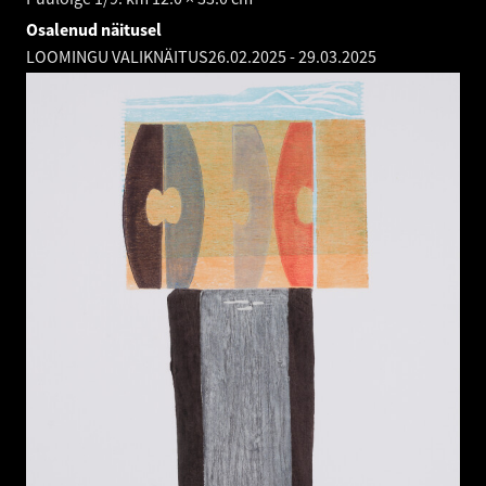
Osalenud näitusel
LOOMINGU VALIKNÄITUS
26.02.2025
-
29.03.2025