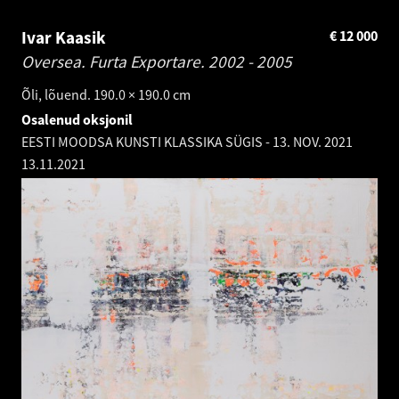
Ivar Kaasik
€
12 000
Oversea. Furta Exportare.
2002 - 2005
Õli, lõuend. 190.0 × 190.0 cm
Osalenud oksjonil
EESTI MOODSA KUNSTI KLASSIKA SÜGIS - 13. NOV. 2021
13.11.2021