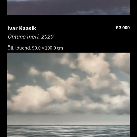
Ivar Kaasik
€
3 000
Õhtune meri.
2020
Õli, lõuend. 90.0 × 100.0 cm