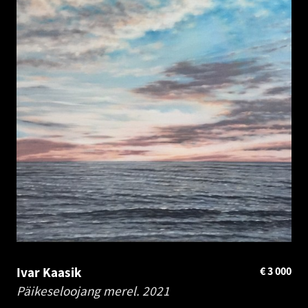
Ivar Kaasik
€
3 000
Päikeseloojang merel.
2021