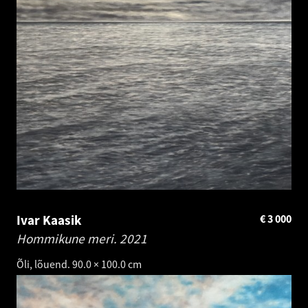
Ivar Kaasik
€
3 000
Hommikune meri.
2021
Õli, lõuend. 90.0 × 100.0 cm