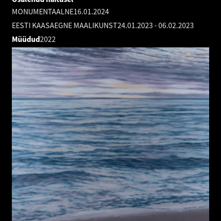
MONUMENTAALNE
16.01.2024
EESTI KAASAEGNE MAALIKUNST
24.01.2023
-
06.02.2023
Müüdud
2022