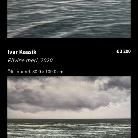
Ivar Kaasik
€
3 200
Pilvine meri.
2020
Õli, lõuend. 80.0 × 100.0 cm