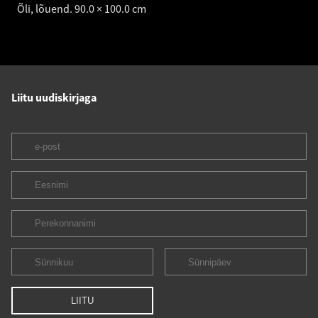
Õli, lõuend. 90.0 × 100.0 cm
Liitu uudiskirjaga