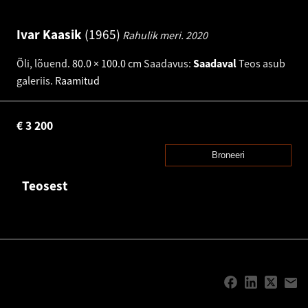
Ivar Kaasik
1965
Rahulik meri.
2020
Õli, lõuend
.
80.0 × 100.0 cm
Saadavus:
Saadaval
Teos asub
galeriis.
Raamitud
€
3 200
Broneeri
Teosest