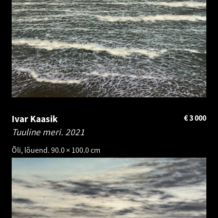
Ivar Kaasik
€
3 000
Tuuline meri.
2021
Õli, lõuend. 90.0 × 100.0 cm