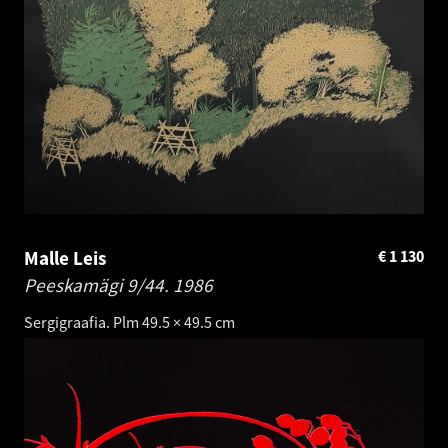
Malle Leis
€
1 130
Peeskamägi 9/44.
1986
Sergigraafia. Plm 49.5 × 49.5 cm