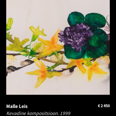
Malle Leis
€
2 450
Kevadine kompositsioon.
1999