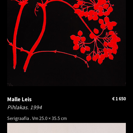
Malle Leis
€
1 650
Pihlakas.
1994
Serigraafia . Vm 25.0 × 35.5 cm