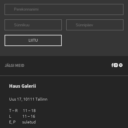
JÄLGI MEID
Haus Galerii
Uus 17, 10111 Tallinn
T – R 11 – 18
L 11 – 16
E, P suletud