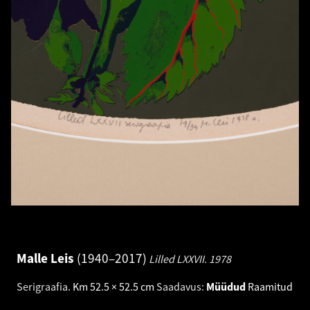
Malle Leis
1940–2017
Lilled LXXVII.
1978
Serigraafia
.
Km 52.5 × 52.5 cm
Saadavus:
Müüdud
Raamitud