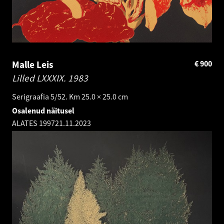
Malle Leis
€
900
Lilled LXXXIX.
1983
Serigraafia 5/52. Km 25.0 × 25.0 cm
Osalenud näitusel
ALATES 1997
21.11.2023