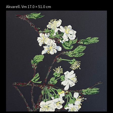
Akvarell. Vm 17.0 × 51.0 cm