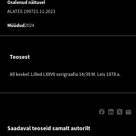
Osalenud näitusel
ALATES 1997
21.11.2023
Müüdud
2024
Teosest
All keskel: Lilled LXXVII serigraafia 14/39 M. Leis 1978 a.
Saadaval teoseid samalt autorilt