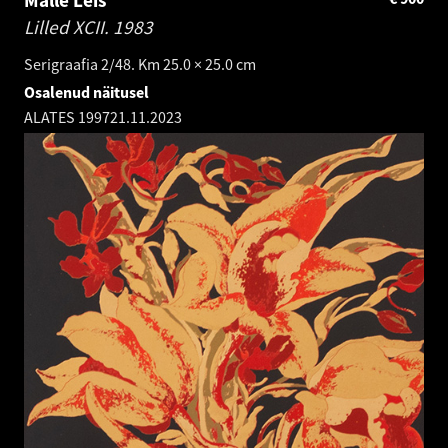
Lilled XCII.
1983
Serigraafia 2/48. Km 25.0 × 25.0 cm
Osalenud näitusel
ALATES 1997
21.11.2023