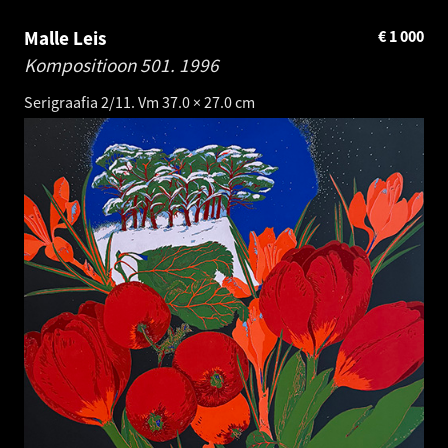
Malle Leis
€
1 000
Kompositioon 501.
1996
Serigraafia 2/11. Vm 37.0 × 27.0 cm