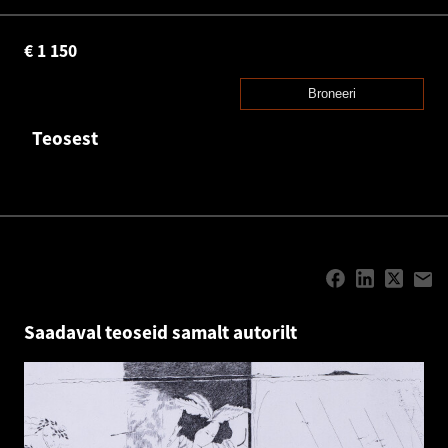
€
1 150
Broneeri
Teosest
Saadaval teoseid samalt autorilt