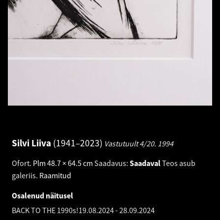
Silvi Liiva
1941–2023
Vastutuult 4/20.
1994
Ofort
.
Plm 48.7 × 64.5 cm
Saadavus:
Saadaval
Teos asub
galeriis.
Raamitud
Osalenud näitusel
BACK TO THE 1990s!
19.08.2024
-
28.09.2024