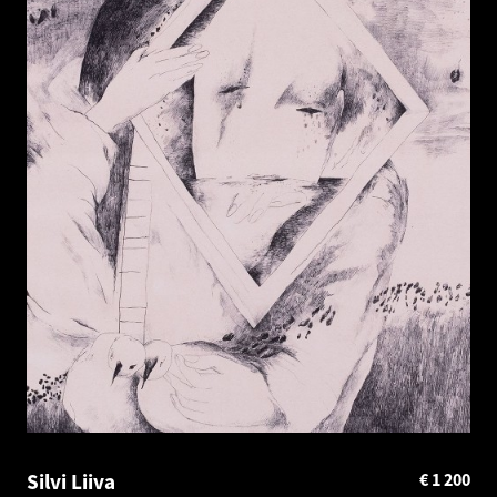
Silvi Liiva
€
1 200