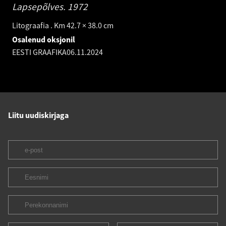
Lapsepõlves.
1972
Litograafia . Km 42.7 × 38.0 cm
Osalenud oksjonil
EESTI GRAAFIKA
06.11.2024
Liitu uudiskirjaga