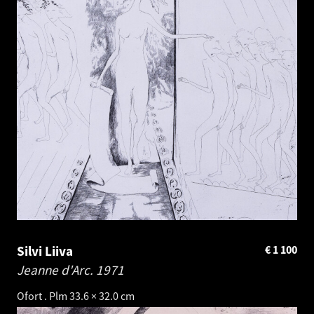
Silvi Liiva
€
1 100
Jeanne d'Arc.
1971
Ofort . Plm 33.6 × 32.0 cm