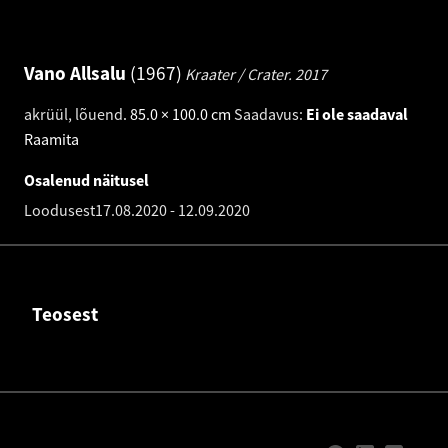
Vano Allsalu
1967
Kraater / Crater.
2017
akrüül, lõuend
.
85.0 × 100.0 cm
Saadavus:
Ei ole saadaval
Raamita
Osalenud näitusel
Loodusest
17.08.2020
-
12.09.2020
Teosest