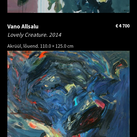
Vano Allsalu
€
4 700
Lovely Creature.
2014
Akrüül, lõuend. 110.0 × 125.0 cm