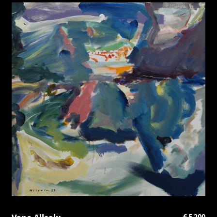
€
5 200