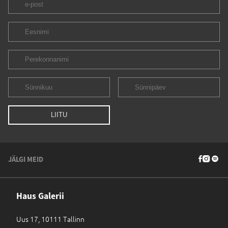
JÄLGI MEID
Haus Galerii
Uus 17, 10111 Tallinn