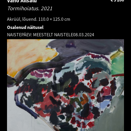
Vano Allsalu
Tormihoiatus.
2021
Akrüül, lõuend. 110.0 × 125.0 cm
Osalenud näitusel
NAISTEPÄEV: MEESTELT NAISTELE
08.03.2024