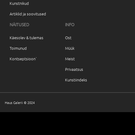
Kunstnikud
Artiklid ja soovitused
NÄITUSED
INFO
Käesolev & tulemas
Ost
Toimunud
Müük
Kontseptsioon`
Meist
Privaatsus
Kunstiindeks
Haus Galerii © 2024