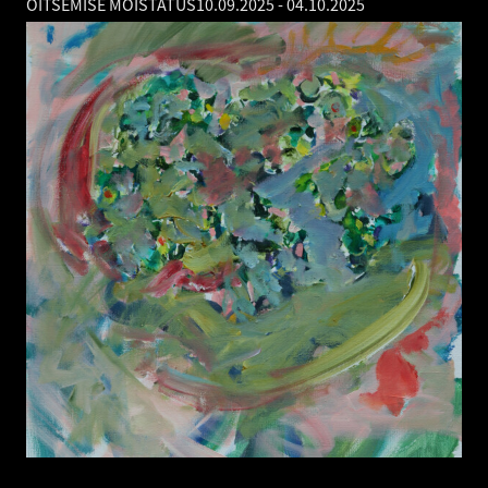
ÕITSEMISE MÕISTATUS
10.09.2025
-
04.10.2025