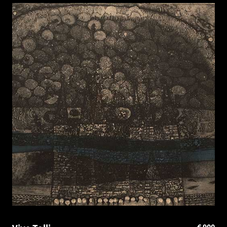
€
900