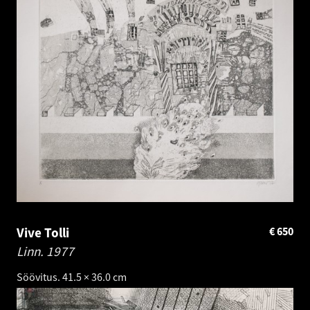
Vive Tolli
€
650
Linn.
1977
Söövitus. 41.5 × 36.0 cm