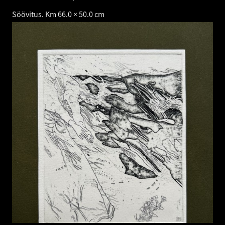
Söövitus. Km 66.0 × 50.0 cm