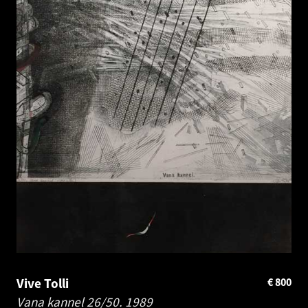
Vive Tolli
€
800
Vana kannel 26/50.
1989