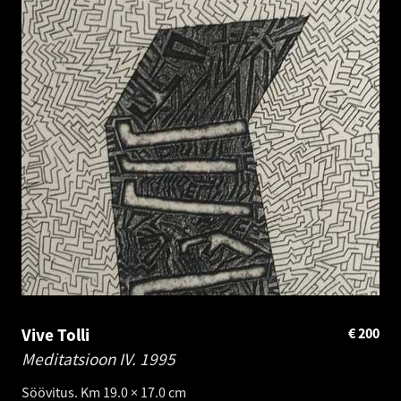
Vive Tolli
€
200
Meditatsioon IV.
1995
Söövitus. Km 19.0 × 17.0 cm