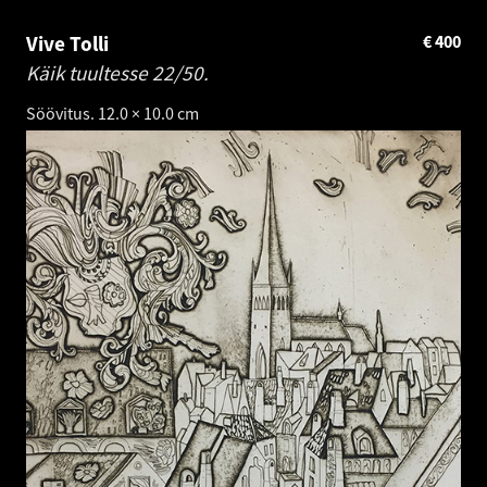
Vive Tolli
€
400
Käik tuultesse 22/50.
Söövitus. 12.0 × 10.0 cm