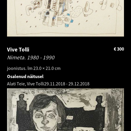
Vive Tolli
€
300
Nimeta.
1980 - 1990
joonistus. lm 23.0 × 21.0 cm
Osalenud näitusel
Alati Teie, Vive Tolli
29.11.2018
-
29.12.2018