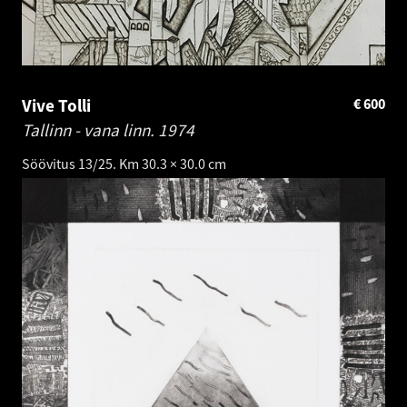
Vive Tolli
€
600
Tallinn - vana linn.
1974
Söövitus 13/25. Km 30.3 × 30.0 cm