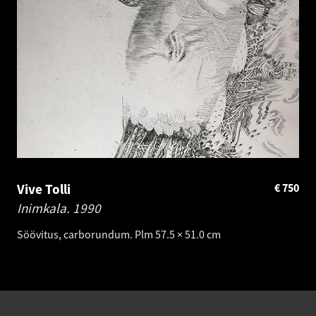
Vive Tolli
€
750
Inimkala.
1990
Söövitus, carborundum. Plm 57.5 × 51.0 cm