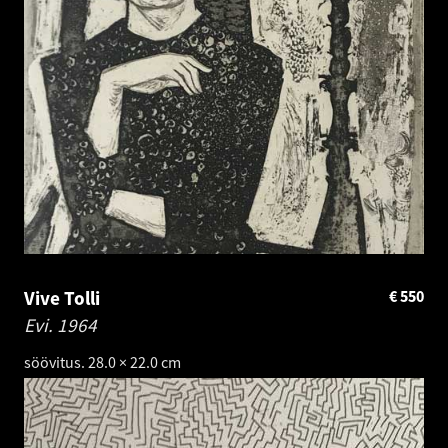
Vive Tolli
€
550
Evi.
1964
söövitus. 28.0 × 22.0 cm