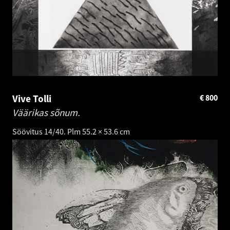
Vive Tolli
€
800
Väärikas sõnum.
Söövitus 14/40. Plm 55.2 × 53.6 cm