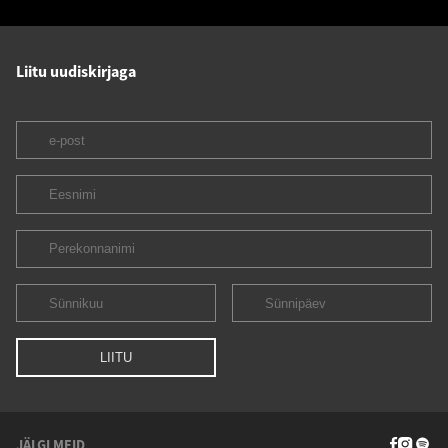
Liitu uudiskirjaga
JÄLGI MEID