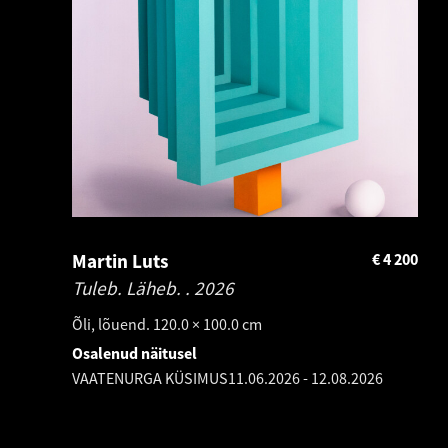
Martin Luts
€
4 200
Tuleb. Läheb. .
2026
Õli, lõuend. 120.0 × 100.0 cm
Osalenud näitusel
VAATENURGA KÜSIMUS
11.06.2026
-
12.08.2026