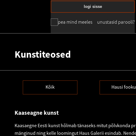
logi sisse
pea mind meeles
unustasid parooli?
Kunstiteosed
Kõik
Hausi fooku
Kaaseagne kunst
Kaasaegne Eesti kunst hõlmab tänaseks mitut põlvkonda pro
mänginud ning kelle loomingut Haus Galerii esindab. Nende 