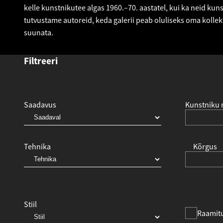
kelle kunstnikutee algas 1960.–70. aastatel, kui ka neid kunst
tutvustame autoreid, keda galerii peab oluliseks oma kollek
suunata.
Filtreeri
Saadavus
Kunstniku 
Tehnika
Kõrgus
Stiil
Raamit