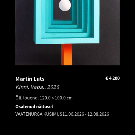
Martin Luts
€
4 200
Kinni. Vaba..
2026
Õli, lõuend. 120.0 × 100.0 cm
Osalenud näitusel
VAATENURGA KÜSIMUS
11.06.2026
-
12.08.2026