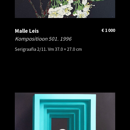
Malle Leis
€
1 000
Kompositioon 501.
1996
Serigraafia 2/11. Vm 37.0 × 27.0 cm