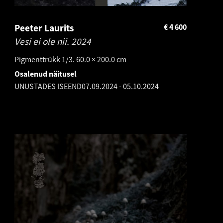
Peeter Laurits
€
4 600
Vesi ei ole nii.
2024
Pigmenttrükk 1/3. 60.0 × 200.0 cm
Osalenud näitusel
UNUSTADES ISEEND
07.09.2024
-
05.10.2024