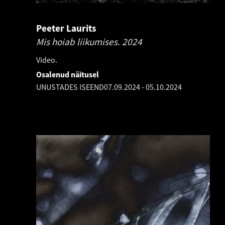
Peeter Laurits
Mis hoiab liikumises.
2024
Video.
Osalenud näitusel
UNUSTADES ISEEND
07.09.2024
-
05.10.2024