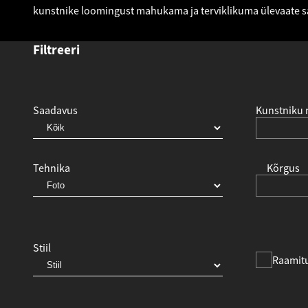
kunstnike loomingust mahukama ja terviklikuma ülevaate 
Filtreeri
Saadavus
Kunstniku 
Tehnika
Kõrgus
Stiil
Raamit