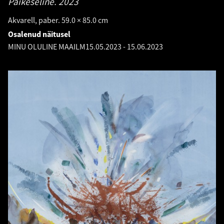
Päikeseline.
2023
Akvarell, paber. 59.0 × 85.0 cm
Osalenud näitusel
MINU OLULINE MAAILM
15.05.2023
-
15.06.2023