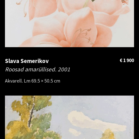
Slava Semerikov
€
1 900
Roosad amarüllised.
2001
Akvarell. Lm 69.5 × 50.5 cm