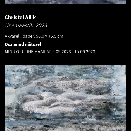
Christel Allik
Unemaastik.
2023
Akvarell, paber. 56.0 × 75.5 cm
Osalenud näitusel
MINU OLULINE MAAILM
15.05.2023
-
15.06.2023