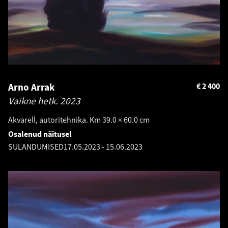
Arno Arrak
€
2 400
Vaikne hetk.
2023
Akvarell, autoritehnika. Km 39.0 × 60.0 cm
Osalenud näitusel
SULANDUMISED
17.05.2023
-
15.06.2023