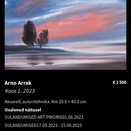
Arno Arrak
€
1 500
Koos 1.
2023
Akvarell, autoritehnika. Km 20.0 × 40.0 cm
Osalenud näitusel
SULANDUMISED ART PRIORIS
01.06.2023
SULANDUMISED
17.05.2023
-
15.06.2023