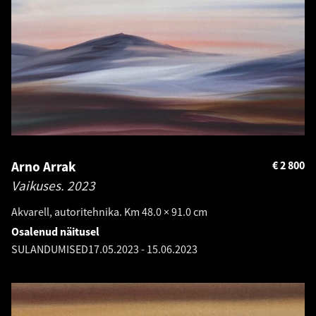
Arno Arrak
€
2 800
Vaikuses.
2023
Akvarell, autoritehnika. Km 48.0 × 91.0 cm
Osalenud näitusel
SULANDUMISED
17.05.2023
-
15.06.2023