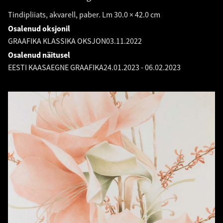
Tindipliiats, akvarell, paber. Lm 30.0 × 42.0 cm
Osalenud oksjonil
GRAAFIKA KLASSIKA OKSJON
03.11.2022
Osalenud näitusel
EESTI KAASAEGNE GRAAFIKA
24.01.2023
-
06.02.2023