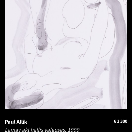
Paul Allik
€
1 300
Lamav akt hallis valguses.
1999