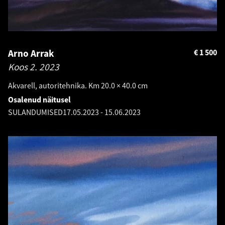
Arno Arrak
€
1 500
Koos 2.
2023
Akvarell, autoritehnika. Km 20.0 × 40.0 cm
Osalenud näitusel
SULANDUMISED
17.05.2023
-
15.06.2023