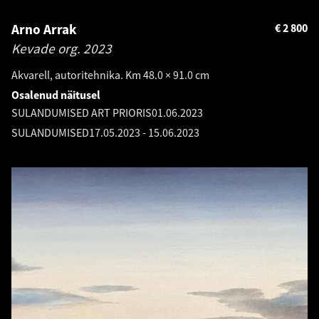
Arno Arrak
€
2 800
Kevade org.
2023
Akvarell, autoritehnika. Km 48.0 × 91.0 cm
Osalenud näitusel
SULANDUMISED ART PRIORIS
01.06.2023
SULANDUMISED
17.05.2023
-
15.06.2023