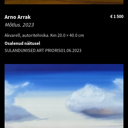
Arno Arrak
€
1 500
Mõtlus.
2023
Akvarell, autoritehnika. Km 20.0 × 40.0 cm
Osalenud näitusel
SULANDUMISED ART PRIORIS
01.06.2023