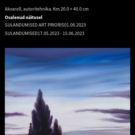
Akvarell, autoritehnika. Km 20.0 × 40.0 cm
Osalenud näitusel
SULANDUMISED ART PRIORIS
01.06.2023
SULANDUMISED
17.05.2023
-
15.06.2023