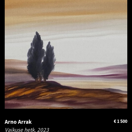
Arno Arrak
€
1 500
Vaikuse hetk.
2023