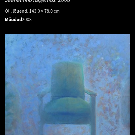
Õli, lõuend. 143.0 × 78.0 cm
Müüdud
2008