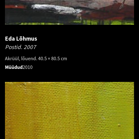
Eda Lõhmus
Postid.
2007
Akrüül, lõuend. 40.5 × 80.5 cm
Müüdud
2010