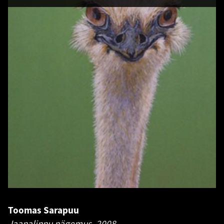
Toomas Sarapuu
Jaanalinnu nägemus.
2008