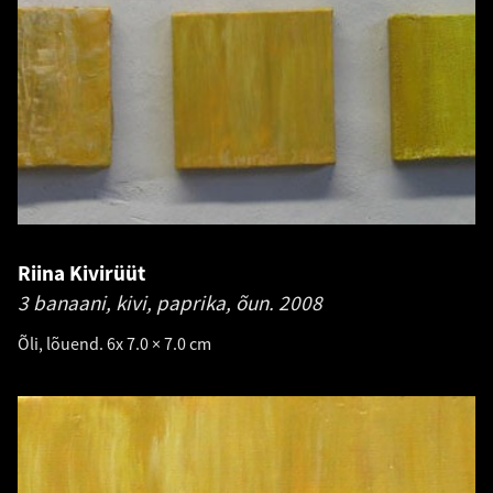
Riina Kivirüüt
3 banaani, kivi, paprika, õun.
2008
Õli, lõuend. 6x 7.0 × 7.0 cm