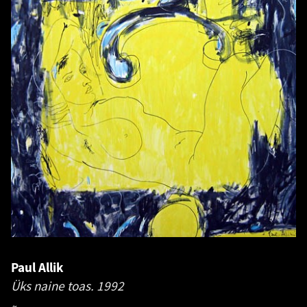
Paul Allik
Üks naine toas.
1992