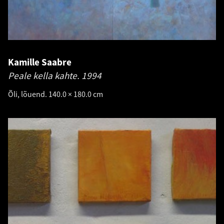
Kamille Saabre
Peale kella kahte.
1994
Õli, lõuend. 140.0 × 180.0 cm