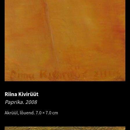
Riina Kivirüüt
Paprika.
2008
Akrüül, lõuend. 7.0 × 7.0 cm