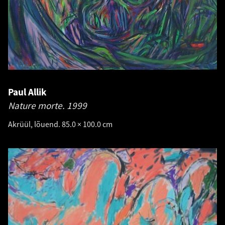
Paul Allik
Nature morte.
1999
Akrüül, lõuend. 85.0 × 100.0 cm