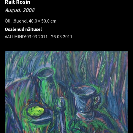
Rait Rosin
Augud.
2008
Õli, lõuend. 40.0 × 50.0 cm
Osalenud näitusel
VALI MIND!
03.03.2011
-
26.03.2011