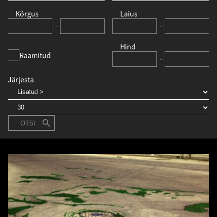
Kõrgus
Laius
-
-
Hind
Raamitud
-
Järjesta
OTSI