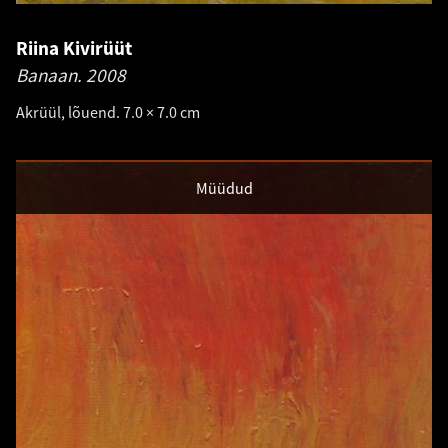
Riina Kivirüüt
Banaan.
2008
Akrüül, lõuend. 7.0 × 7.0 cm
Müüdud