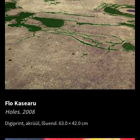
Flo Kasearu
Holes.
2008
Digiprint, akrüül, lõuend. 63.0 × 42.0 cm