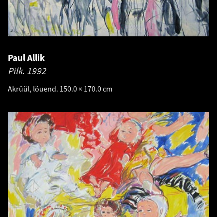
Paul Allik
Pilk.
1992
Akrüül, lõuend. 150.0 × 170.0 cm