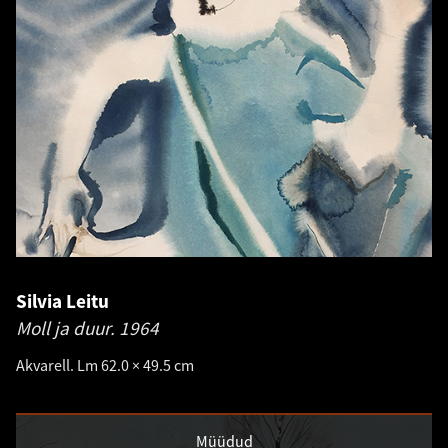
Silvia Leitu
Moll ja duur.
1964
Akvarell. Lm 62.0 × 49.5 cm
Müüdud