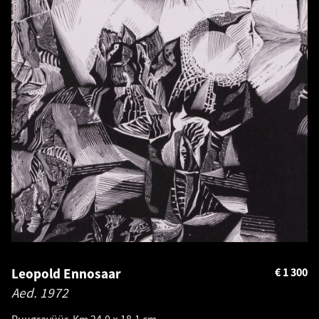
Leopold Ennosaar
€
1 300
Aed.
1972