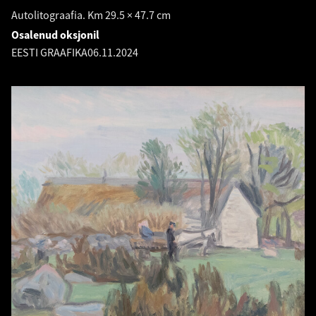
Autolitograafia. Km 29.5 × 47.7 cm
Osalenud oksjonil
EESTI GRAAFIKA
06.11.2024