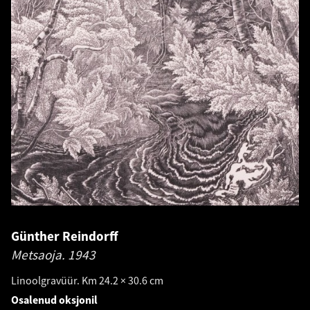
Günther Reindorff
Metsaoja.
1943
Linoolgravüür. Km 24.2 × 30.6 cm
Osalenud oksjonil