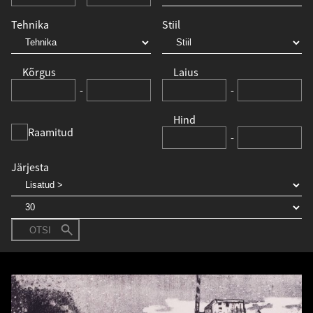
Tehnika
Stiil
Kõrgus
Laius
-
-
Hind
Raamitud
-
Järjesta
OTSI