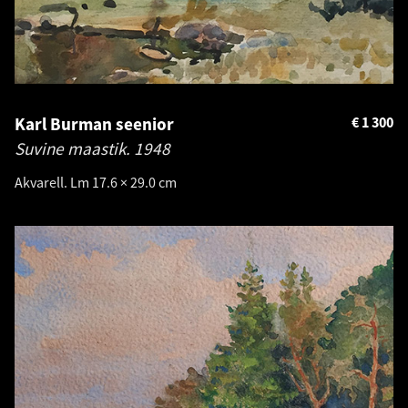
Karl Burman seenior
€
1 300
Suvine maastik.
1948
Akvarell. Lm 17.6 × 29.0 cm