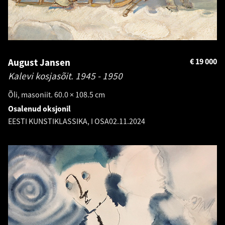
August Jansen
€
19 000
Kalevi kosjasõit.
1945 - 1950
Õli, masoniit. 60.0 × 108.5 cm
Osalenud oksjonil
EESTI KUNSTIKLASSIKA, I OSA
02.11.2024