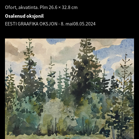
Ofort, akvatinta. Plm 26.6 × 32.8 cm
Osalenud oksjonil
EESTI GRAAFIKA OKSJON - 8. mai
08.05.2024