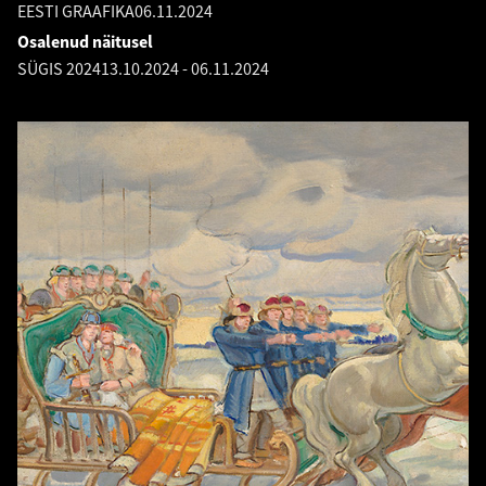
EESTI GRAAFIKA
06.11.2024
Osalenud näitusel
SÜGIS 2024
13.10.2024
-
06.11.2024