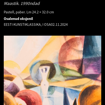
Maastik.
1990ndad
Pastell, paber. Lm 24.2 × 32.0 cm
Osalenud oksjonil
EESTI KUNSTIKLASSIKA, I OSA
02.11.2024