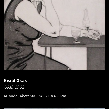
Evald Okas
Üksi.
1962
Kuivnõel, akvatinta. Lm. 62.0 × 43.0 cm