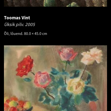
Toomas Vint
Üksik pilv.
2005
Õli, lõuend. 80.0 × 45.0 cm