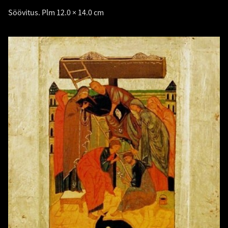
Söövitus. Plm 12.0 × 14.0 cm