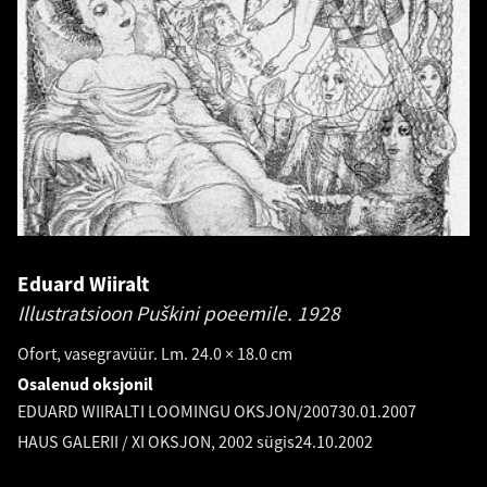
Eduard Wiiralt
Illustratsioon Puškini poeemile.
1928
Ofort, vasegravüür. Lm. 24.0 × 18.0 cm
Osalenud oksjonil
EDUARD WIIRALTI LOOMINGU OKSJON/2007
30.01.2007
HAUS GALERII / XI OKSJON, 2002 sügis
24.10.2002