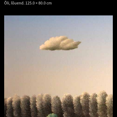
Õli, lõuend. 125.0 × 80.0 cm