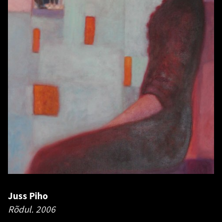
Juss Piho
Rõdul.
2006