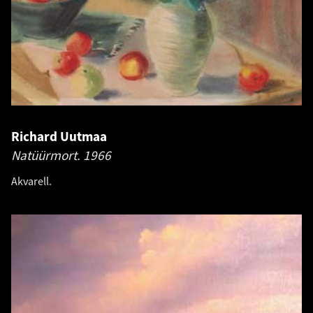
Richard Uutmaa
Natüürmort.
1966
Akvarell.