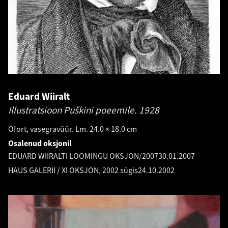
Eduard Wiiralt
Illustratsioon Puškini poeemile.
1928
Ofort, vasegravüür. Lm. 24.0 × 18.0 cm
Osalenud oksjonil
EDUARD WIIRALTI LOOMINGU OKSJON/2007
30.01.2007
HAUS GALERII / XI OKSJON, 2002 sügis
24.10.2002