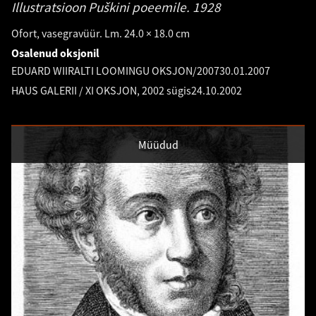
Illustratsioon Puškini poeemile.
1928
Ofort, vasegravüür. Lm. 24.0 × 18.0 cm
Osalenud oksjonil
EDUARD WIIRALTI LOOMINGU OKSJON/2007
30.01.2007
HAUS GALERII / XI OKSJON, 2002 sügis
24.10.2002
Müüdud