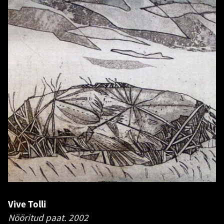
Vive Tolli
Nööritud paat.
2002