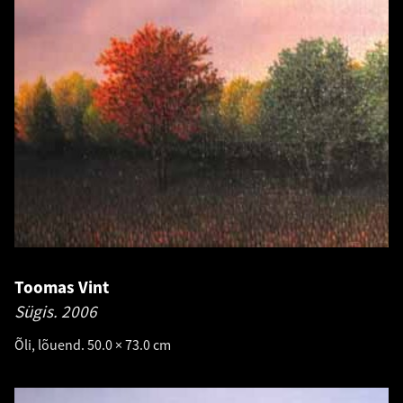
Toomas Vint
Sügis.
2006
Õli, lõuend. 50.0 × 73.0 cm