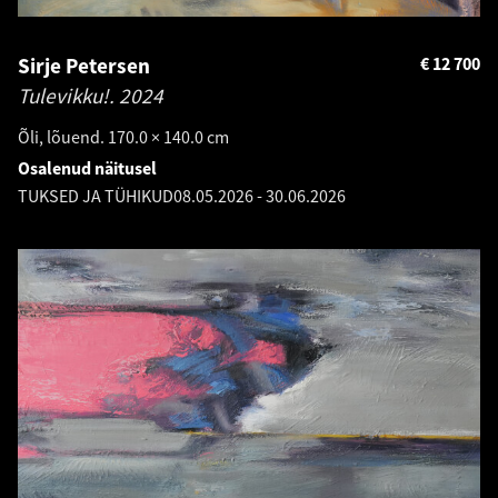
Sirje Petersen
€
12 700
Tulevikku!.
2024
Õli, lõuend. 170.0 × 140.0 cm
Osalenud näitusel
TUKSED JA TÜHIKUD
08.05.2026
-
30.06.2026