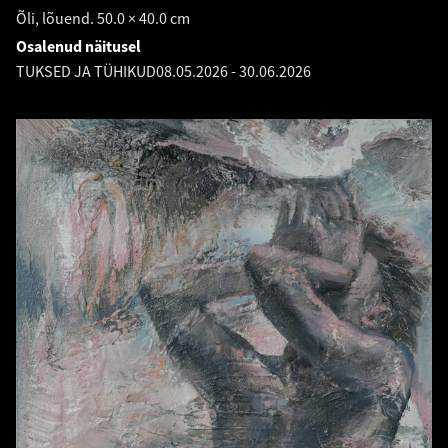
Õli, lõuend. 50.0 × 40.0 cm
Osalenud näitusel
TUKSED JA TÜHIKUD
08.05.2026
-
30.06.2026