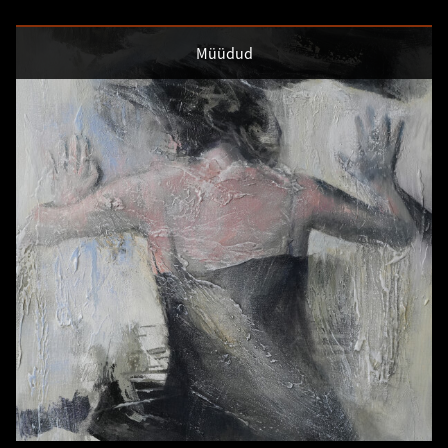
Müüdud