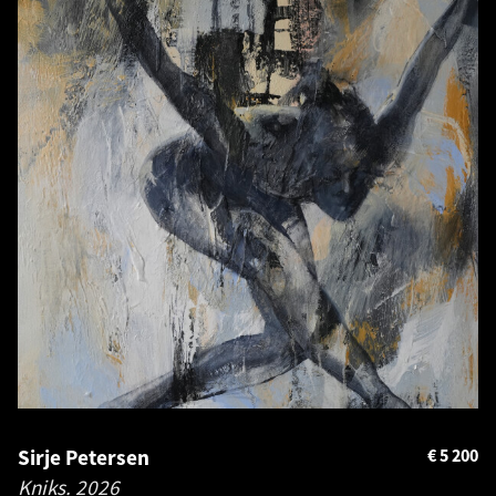
Sirje Petersen
€
5 200
Kniks.
2026