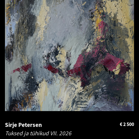
Sirje Petersen
€
2 500
Tuksed ja tühikud VII.
2026