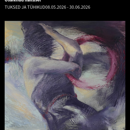
TUKSED JA TÜHIKUD
08.05.2026
-
30.06.2026