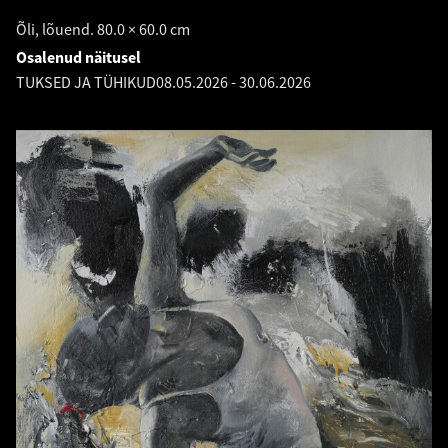
Õli, lõuend. 80.0 × 60.0 cm
Osalenud näitusel
TUKSED JA TÜHIKUD
08.05.2026
-
30.06.2026