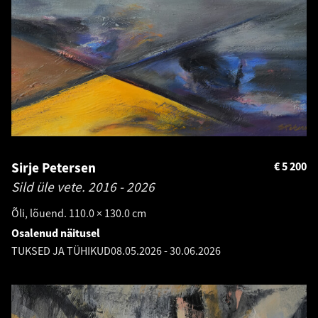
Sirje Petersen
€
5 200
Sild üle vete.
2016 - 2026
Õli, lõuend. 110.0 × 130.0 cm
Osalenud näitusel
TUKSED JA TÜHIKUD
08.05.2026
-
30.06.2026