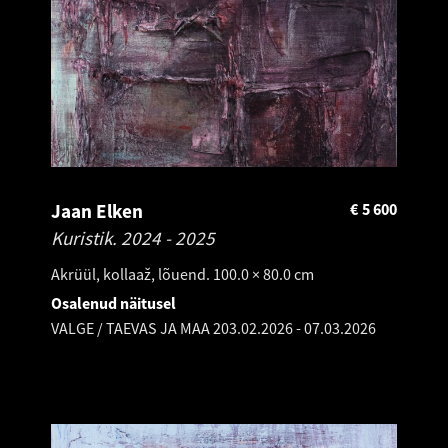
Jaan Elken
€
5 600
Kuristik.
2024 - 2025
Akrüül, kollaaž, lõuend. 100.0 × 80.0 cm
Osalenud näitusel
VALGE / TAEVAS JA MAA 2
03.02.2026
-
07.03.2026