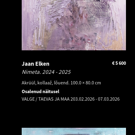
Jaan Elken
€
5 600
Nimeta.
2024 - 2025
Akrüül, kollaaž, lõuend. 100.0 × 80.0 cm
Osalenud näitusel
VALGE / TAEVAS JA MAA 2
03.02.2026
-
07.03.2026