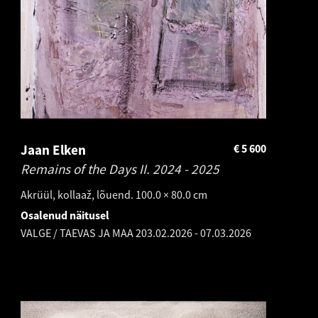
Jaan Elken
€
5 600
Remains of the Days II.
2024 - 2025
Akrüül, kollaaž, lõuend. 100.0 × 80.0 cm
Osalenud näitusel
VALGE / TAEVAS JA MAA 2
03.02.2026
-
07.03.2026