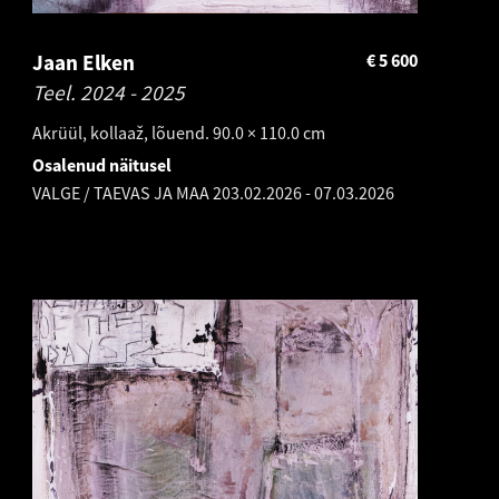
Jaan Elken
€
5 600
Teel.
2024 - 2025
Akrüül, kollaaž, lõuend. 90.0 × 110.0 cm
Osalenud näitusel
VALGE / TAEVAS JA MAA 2
03.02.2026
-
07.03.2026