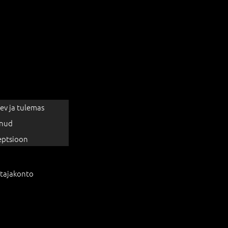
ev ja tulemas
nud
eptsioon
tajakonto