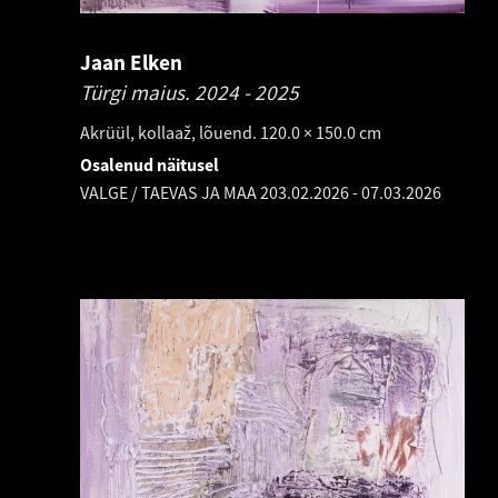
Jaan Elken
Türgi maius.
2024 - 2025
Akrüül, kollaaž, lõuend. 120.0 × 150.0 cm
Osalenud näitusel
VALGE / TAEVAS JA MAA 2
03.02.2026
-
07.03.2026