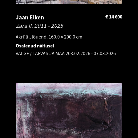
Jaan Elken
€
14 600
Zara II.
2011 - 2025
Akrüül, lõuend. 160.0 × 200.0 cm
Osalenud näitusel
VALGE / TAEVAS JA MAA 2
03.02.2026
-
07.03.2026