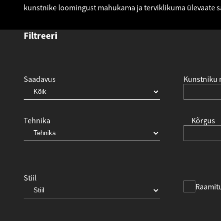
kunstnike loomingust mahukama ja terviklikuma ülevaate 
Filtreeri
Saadavus
Kunstniku 
Tehnika
Kõrgus
Stiil
Raamit