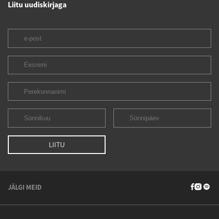
Liitu uudiskirjaga
JÄLGI MEID