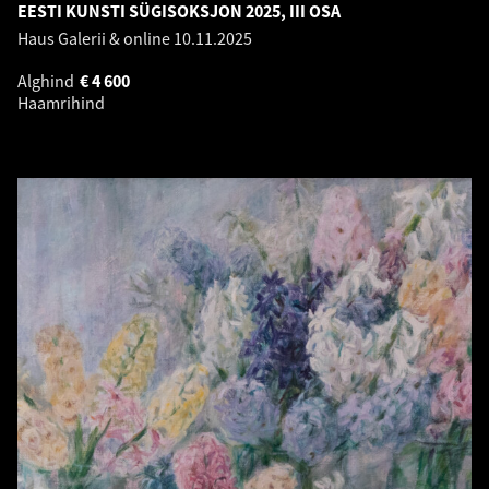
EESTI KUNSTI SÜGISOKSJON 2025, III OSA
Haus Galerii & online
10.11.2025
Alghind
€
4 600
Haamrihind