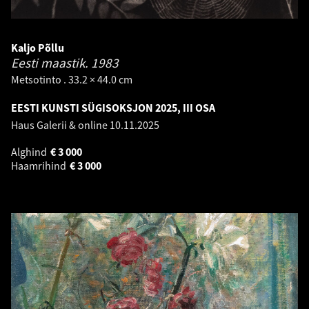
Kaljo Põllu
Eesti maastik.
1983
Metsotinto . 33.2 × 44.0 cm
EESTI KUNSTI SÜGISOKSJON 2025, III OSA
Haus Galerii & online
10.11.2025
Alghind
€
3 000
Haamrihind
€
3 000