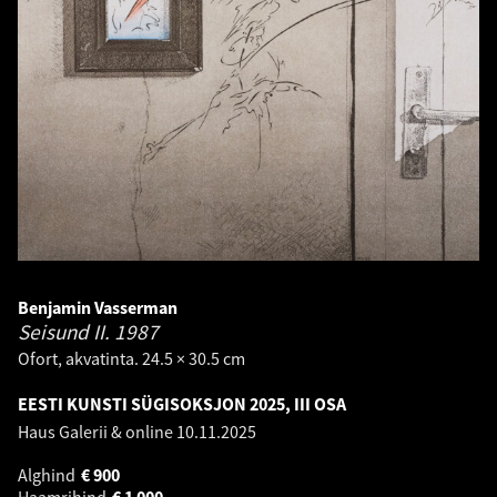
Benjamin Vasserman
Seisund II.
1987
Ofort, akvatinta. 24.5 × 30.5 cm
EESTI KUNSTI SÜGISOKSJON 2025, III OSA
Haus Galerii & online
10.11.2025
Alghind
€
900