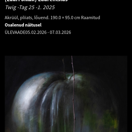
Twig -Tag 25 -1.
2025
Akrüül, pliiats, lõuend. 190.0 × 95.0 cm Raamitud
Osalenud näitusel
ÜLEVAADE
05.02.2026
-
07.03.2026