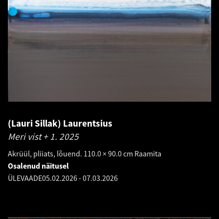
(Lauri Sillak) Laurentsius
Meri vist + 1.
2025
Akrüül, pliiats, lõuend. 110.0 × 90.0 cm Raamita
Osalenud näitusel
ÜLEVAADE
05.02.2026
-
07.03.2026