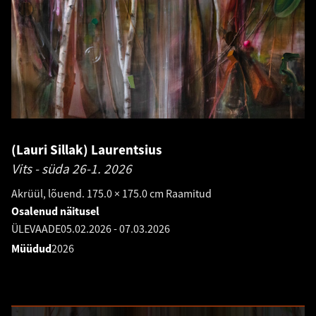
(Lauri Sillak) Laurentsius
Vits - süda 26-1.
2026
Akrüül, lõuend. 175.0 × 175.0 cm Raamitud
Osalenud näitusel
ÜLEVAADE
05.02.2026
-
07.03.2026
Müüdud
2026