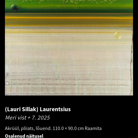
(Lauri Sillak) Laurentsius
Meri vist + 7.
2025
Akrüül, pliiats, lõuend. 110.0 × 90.0 cm Raamita
Osalenud näitusel