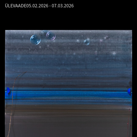
ÜLEVAADE
05.02.2026
-
07.03.2026