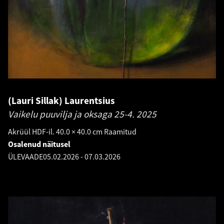
(Lauri Sillak) Laurentsius
Vaikelu puuvilja ja oksaga 25-4.
2025
Akrüül HDF-il. 40.0 × 40.0 cm Raamitud
Osalenud näitusel
ÜLEVAADE
05.02.2026
-
07.03.2026