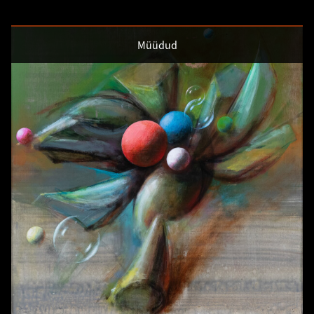
Müüdud