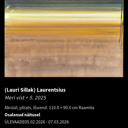
(Lauri Sillak) Laurentsius
Meri vist + 5.
2025
Akrüül, pliiats, lõuend. 110.0 × 90.0 cm Raamita
Osalenud näitusel
ÜLEVAADE
05.02.2026
-
07.03.2026