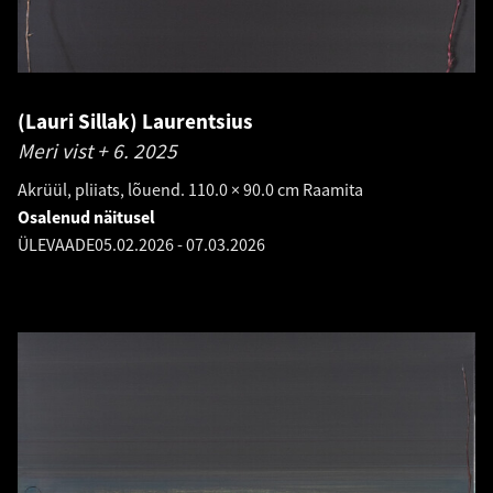
(Lauri Sillak) Laurentsius
Meri vist + 6.
2025
Akrüül, pliiats, lõuend. 110.0 × 90.0 cm Raamita
Osalenud näitusel
ÜLEVAADE
05.02.2026
-
07.03.2026