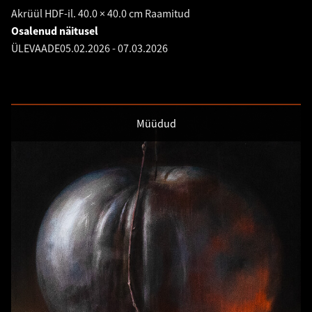
Akrüül HDF-il. 40.0 × 40.0 cm Raamitud
Osalenud näitusel
ÜLEVAADE
05.02.2026
-
07.03.2026
Müüdud