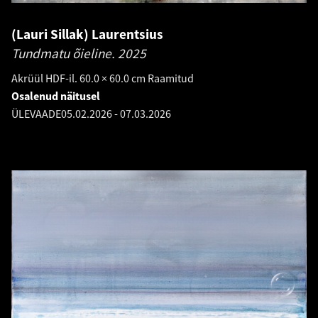
(Lauri Sillak) Laurentsius
Tundmatu õieline.
2025
Akrüül HDF-il. 60.0 × 60.0 cm Raamitud
Osalenud näitusel
ÜLEVAADE
05.02.2026
-
07.03.2026