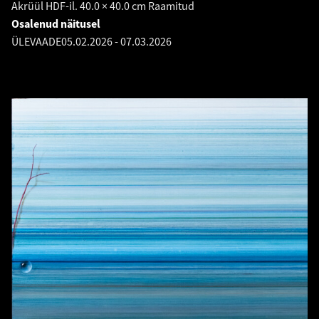
Akrüül HDF-il. 40.0 × 40.0 cm Raamitud
Osalenud näitusel
ÜLEVAADE
05.02.2026
-
07.03.2026