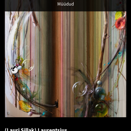
Müüdud
(Lauri Sillak) Laurentsius