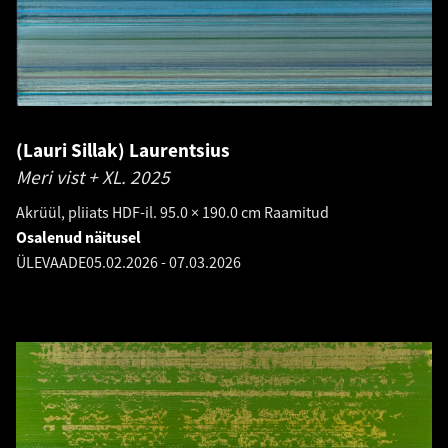
(Lauri Sillak) Laurentsius
Meri vist + XL.
2025
Akrüül, pliiats HDF-il. 95.0 × 190.0 cm Raamitud
Osalenud näitusel
ÜLEVAADE
05.02.2026
-
07.03.2026