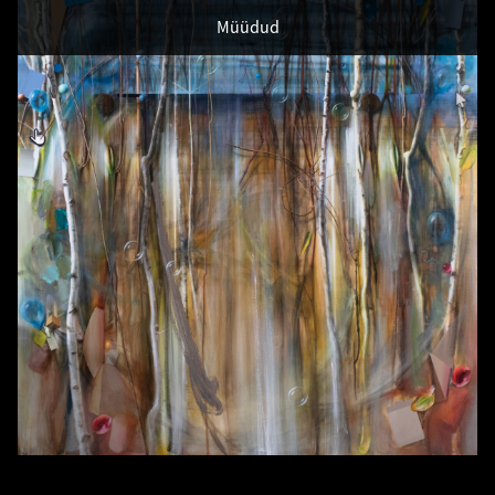
Müüdud