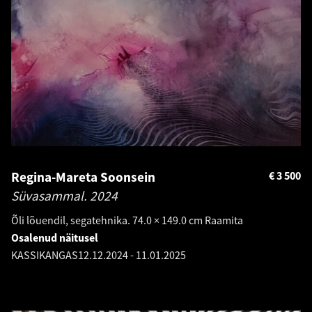
Regina-Mareta Soonsein
€
3 500
Süvasammal.
2024
Õli lõuendil, segatehnika. 74.0 × 149.0 cm Raamita
Osalenud näitusel
KASSIKANGAS
12.12.2024
-
11.01.2025