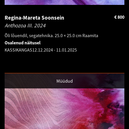
Regina-Mareta Soonsein
€
800
Anthozoa III.
2024
Õli lõuendil, segatehnika. 25.0 × 25.0 cm Raamita
Osalenud näitusel
KASSIKANGAS
12.12.2024
-
11.01.2025
Müüdud