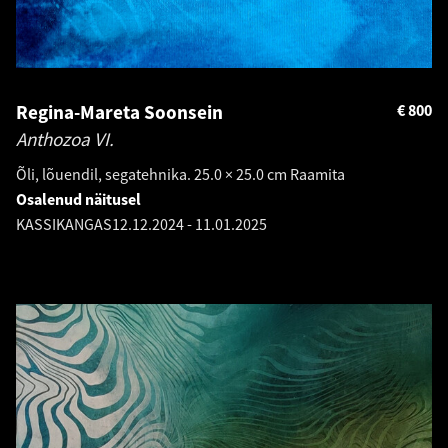
Regina-Mareta Soonsein
€
800
Anthozoa VI.
Õli, lõuendil, segatehnika. 25.0 × 25.0 cm Raamita
Osalenud näitusel
KASSIKANGAS
12.12.2024
-
11.01.2025