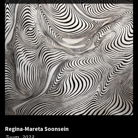
Regina-Mareta Soonsein
Tuum.
2023