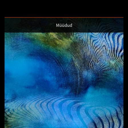
Müüdud