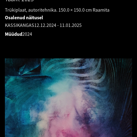
Trükiplaat, autoritehnika. 150.0 × 150.0 cm Raamita
Osalenud näitusel
KASSIKANGAS
12.12.2024
-
11.01.2025
Müüdud
2024