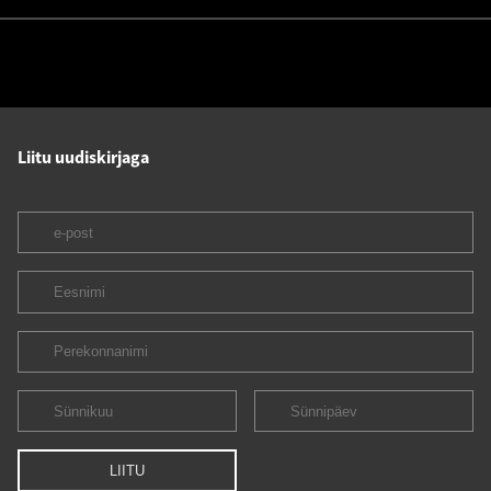
Liitu uudiskirjaga