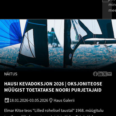
min
mee
NÄITUS
HAUSI KEVADOKSJON 2026
OKSJONITEOSE
MÜÜGIST TOETATAKSE NOORI PURJETAJAID
18.01.2026
-
03.05.2026
Haus Galerii
Elmar Kitse teos "Lilled rohelisel taustal" 1968. müügitulu