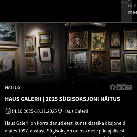
min
mee
NÄITUS
HAUS GALERII
2025 SÜGISOKSJONI NÄITUS
14.10.2025
-
10.11.2025
Haus Galerii
Haus Galerii on korraldanud eesti kunstiklassika oksjoneid
alates 1997. aastast. Sügisoksjon on osa meie pikaajalisest