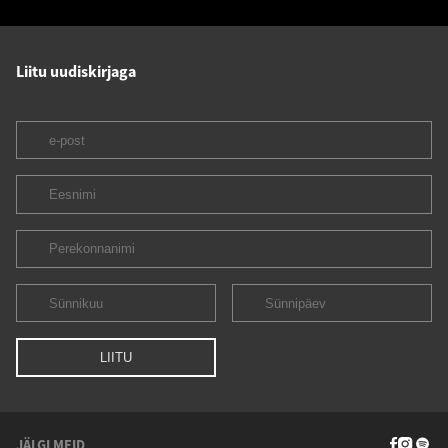
Liitu uudiskirjaga
JÄLGI MEID