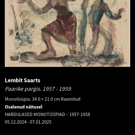
Lembit Saarts
Paarike pargis.
1957 - 1959
Monotüüpia. 34.0 × 21.0 cm Raamitud
Osalenud näitusel
HARDULASED MONOTÜÜPIAD – 1957-1958
05.12.2024
-
07.01.2025