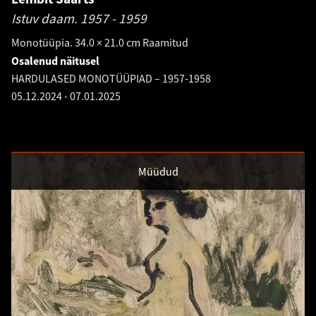
Istuv daam.
1957 - 1959
Monotüüpia. 34.0 × 21.0 cm Raamitud
Osalenud näitusel
HARDULASED MONOTÜÜPIAD – 1957-1958
05.12.2024
-
07.01.2025
Müüdud