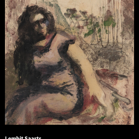
Lembit Saarts