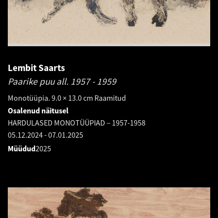
Lembit Saarts
Paarike puu all.
1957 - 1959
Monotüüpia. 9.0 × 13.0 cm Raamitud
Osalenud näitusel
HARDULASED MONOTÜÜPIAD – 1957-1958
05.12.2024
-
07.01.2025
Müüdud
2025