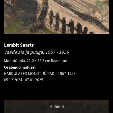
Lembit Saarts
Vaade aia ja puuga.
1957 - 1959
Monotüüpia. 21.0 × 34.5 cm Raamitud
Osalenud näitusel
HARDULASED MONOTÜÜPIAD – 1957-1958
05.12.2024
-
07.01.2025
Müüdud