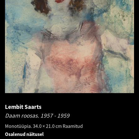
Lembit Saarts
Daam roosas.
1957 - 1959
Monotüüpia. 34.0 × 21.0 cm Raamitud
Osalenud näitusel