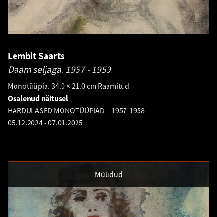
Lembit Saarts
Daam seljaga.
1957 - 1959
Monotüüpia. 34.0 × 21.0 cm Raamitud
Osalenud näitusel
HARDULASED MONOTÜÜPIAD – 1957-1958
05.12.2024
-
07.01.2025
Müüdud