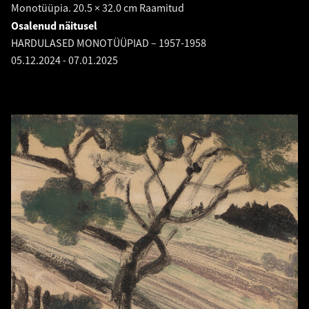
Monotüüpia. 20.5 × 32.0 cm Raamitud
Osalenud näitusel
HARDULASED MONOTÜÜPIAD – 1957-1958
05.12.2024
-
07.01.2025