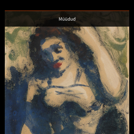
Müüdud