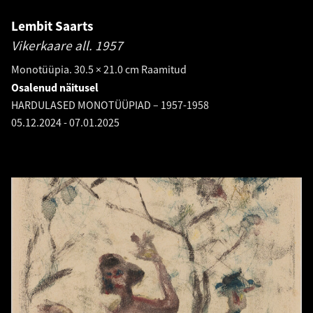
Lembit Saarts
Vikerkaare all.
1957
Monotüüpia. 30.5 × 21.0 cm Raamitud
Osalenud näitusel
HARDULASED MONOTÜÜPIAD – 1957-1958
05.12.2024
-
07.01.2025