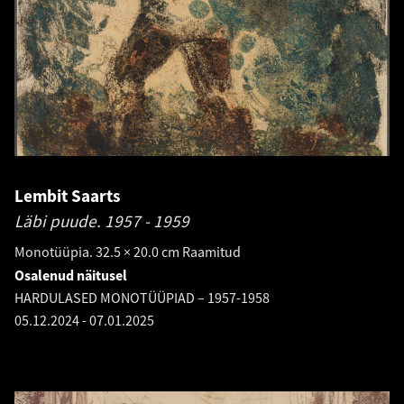
Lembit Saarts
Läbi puude.
1957 - 1959
Monotüüpia. 32.5 × 20.0 cm Raamitud
Osalenud näitusel
HARDULASED MONOTÜÜPIAD – 1957-1958
05.12.2024
-
07.01.2025