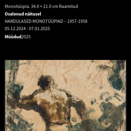
Monotüüpia. 34.0 × 21.0 cm Raamitud
Osalenud näitusel
HARDULASED MONOTÜÜPIAD – 1957-1958
05.12.2024
-
07.01.2025
Müüdud
2025