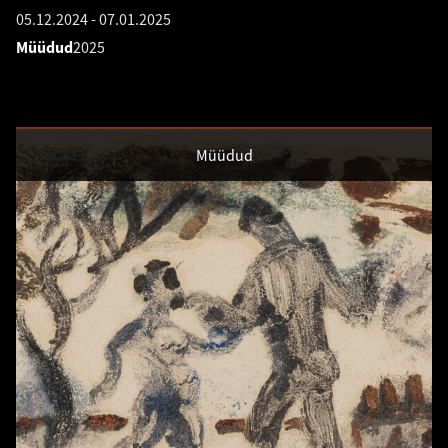
05.12.2024
-
07.01.2025
Müüdud
2025
Müüdud