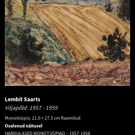
Lembit Saarts
Viljapõld.
1957 - 1959
Monotüüpia. 21.0 × 27.5 cm Raamitud
Osalenud näitusel
HARDULASED MONOTÜÜPIAD – 1957-1958