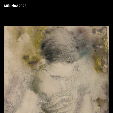
Müüdud
2025