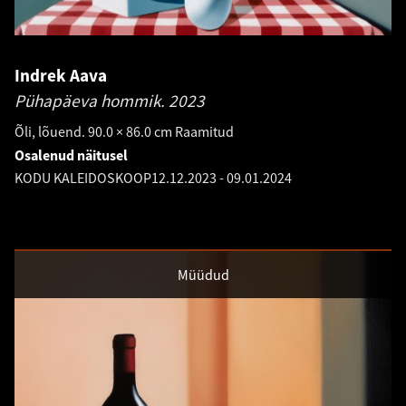
Indrek Aava
Pühapäeva hommik.
2023
Õli, lõuend. 90.0 × 86.0 cm Raamitud
Osalenud näitusel
KODU KALEIDOSKOOP
12.12.2023
-
09.01.2024
Müüdud