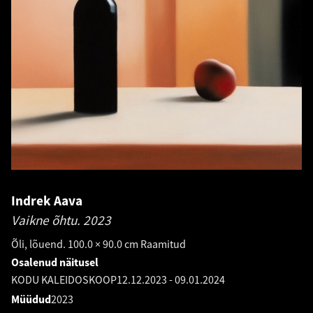
Indrek Aava
Vaikne õhtu.
2023
Õli, lõuend. 100.0 × 90.0 cm Raamitud
Osalenud näitusel
KODU KALEIDOSKOOP
12.12.2023
-
09.01.2024
Müüdud
2023