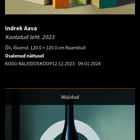
Indrek Aava
Kaotatud leht.
2023
Õli, lõuend. 120.0 × 120.0 cm Raamitud
Osalenud näitusel
KODU KALEIDOSKOOP
12.12.2023
-
09.01.2024
Müüdud