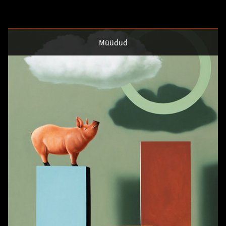
Müüdud