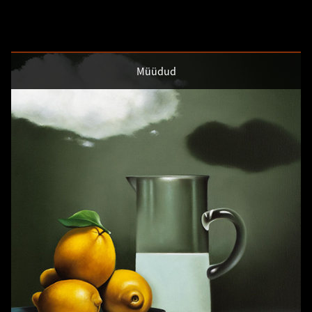
Müüdud