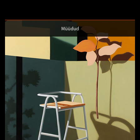
Müüdud