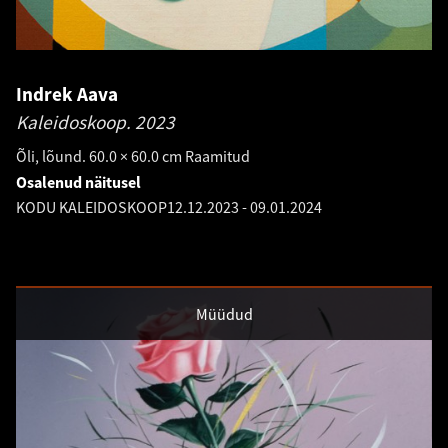
Indrek Aava
Kaleidoskoop.
2023
Õli, lõund. 60.0 × 60.0 cm Raamitud
Osalenud näitusel
KODU KALEIDOSKOOP
12.12.2023
-
09.01.2024
Müüdud