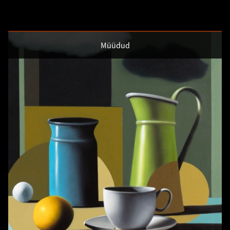
Müüdud