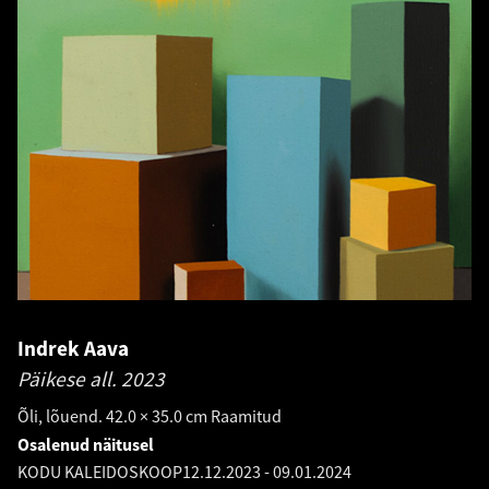
Indrek Aava
Päikese all.
2023
Õli, lõuend. 42.0 × 35.0 cm Raamitud
Osalenud näitusel
KODU KALEIDOSKOOP
12.12.2023
-
09.01.2024