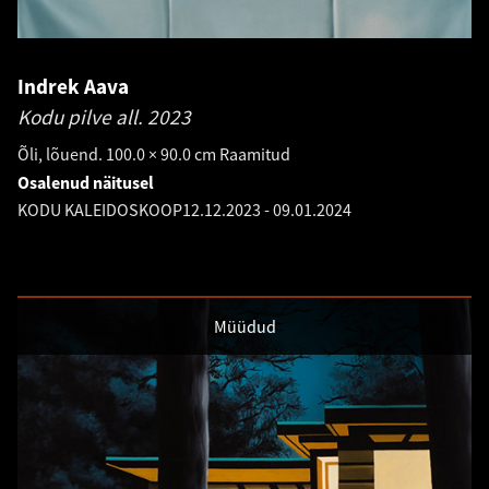
Indrek Aava
Kodu pilve all.
2023
Õli, lõuend. 100.0 × 90.0 cm Raamitud
Osalenud näitusel
KODU KALEIDOSKOOP
12.12.2023
-
09.01.2024
Müüdud