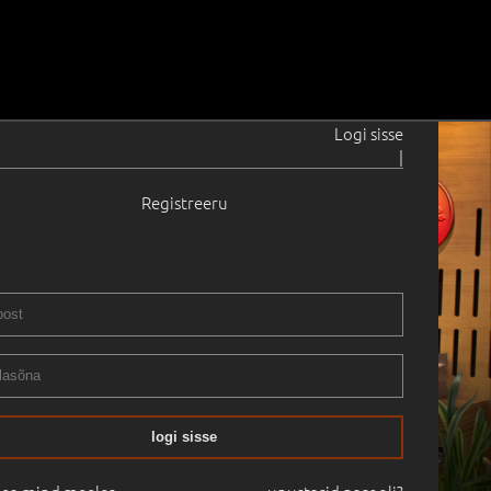
Logi sisse
|
Registreeru
logi sisse