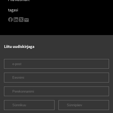
tagasi
Liitu uudiskirjaga