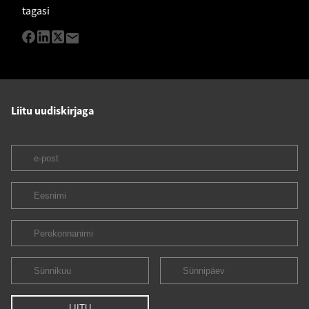
tagasi
Liitu uudiskirjaga