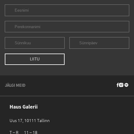
JÄLGI MEID
Haus Galerii
Uus 17, 10111 Tallinn
T – R 11 – 18