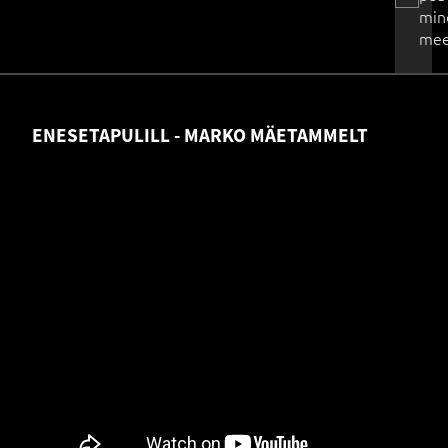
min
mee
ENESETAPULILL - MARKO MÄETAMMELT