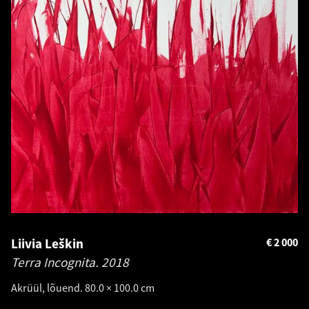
Liivia Leškin
€
2 000
Terra Incognita.
2018
Akrüül, lõuend. 80.0 × 100.0 cm