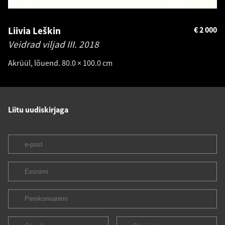
Liivia Leškin
€
2 000
Veidrad viljad III.
2018
Akrüül, lõuend. 80.0 × 100.0 cm
Liitu uudiskirjaga