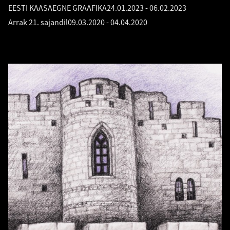
EESTI KAASAEGNE GRAAFIKA
24.01.2023
-
06.02.2023
Arrak 21. sajandil
09.03.2020
-
04.04.2020