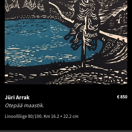
Jüri Arrak
€
850
Otepää maastik.
Linoollõige 80/100. Km 16.2 × 22.2 cm