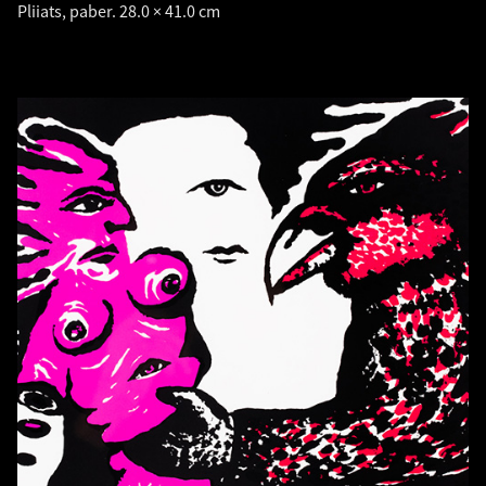
Pliiats, paber. 28.0 × 41.0 cm