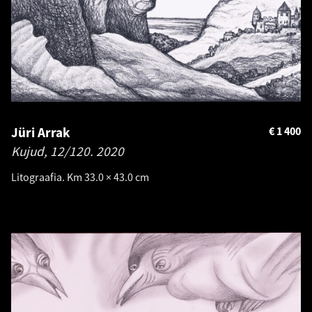
Jüri Arrak
€
1 400
Kujud, 12/120.
2020
Litograafia. Km 33.0 × 43.0 cm