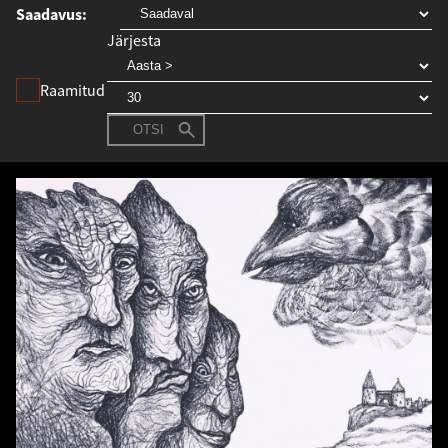
Saadavus
Järjesta
Raamitud
OTSI