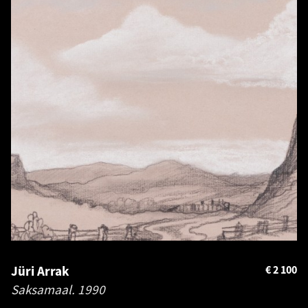
Jüri Arrak
€
2 100
Saksamaal.
1990