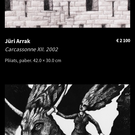
Jüri Arrak
€
2 100
Carcassonne XII.
2002
Pliiats, paber. 42.0 × 30.0 cm