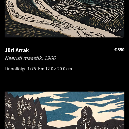
Jüri Arrak
€
850
Neeruti maastik.
1966
Linoollõige 1/75. Km 12.0 × 20.0 cm