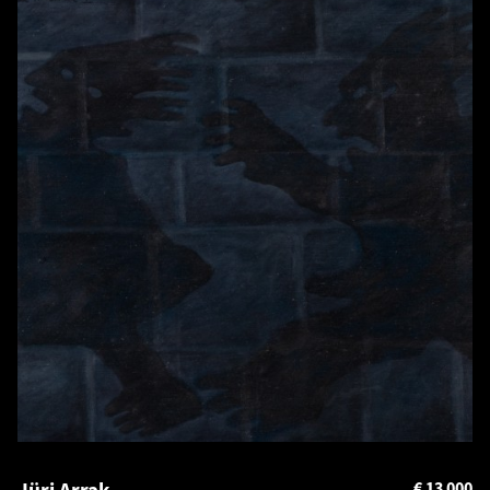
Jüri Arrak
€
13 000