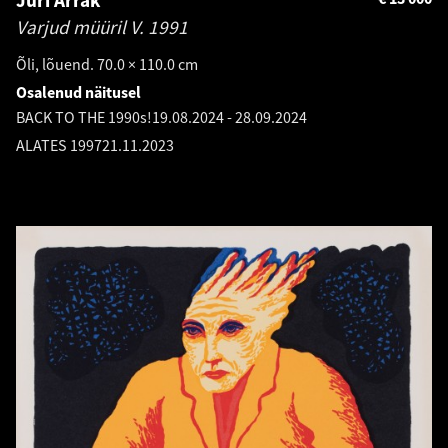
Varjud müüril V.
1991
Õli, lõuend. 70.0 × 110.0 cm
Osalenud näitusel
BACK TO THE 1990s!
19.08.2024
-
28.09.2024
ALATES 1997
21.11.2023