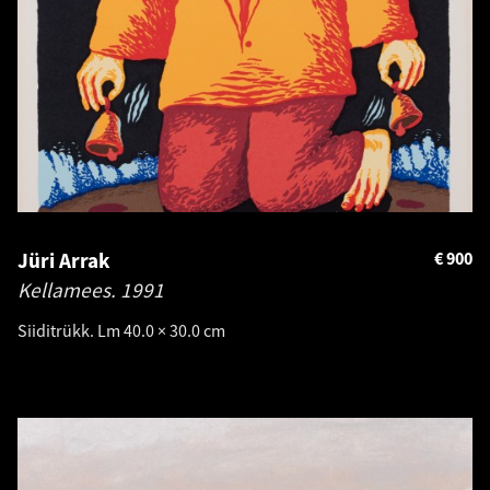
Jüri Arrak
€
900
Kellamees.
1991
Siiditrükk. Lm 40.0 × 30.0 cm