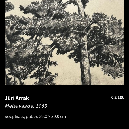
Jüri Arrak
€
2 100
Metsavaade.
1985
Söepliiats, paber. 29.0 × 39.0 cm