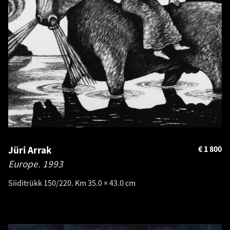
Jüri Arrak
€
1 800
Europe.
1993
Siiditrükk 150/220. Km 35.0 × 43.0 cm