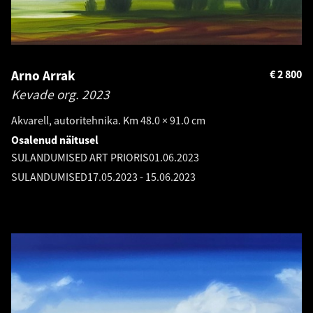
Arno Arrak
€
2 800
Kevade org.
2023
Akvarell, autoritehnika. Km 48.0 × 91.0 cm
Osalenud näitusel
SULANDUMISED ART PRIORIS
01.06.2023
SULANDUMISED
17.05.2023
-
15.06.2023