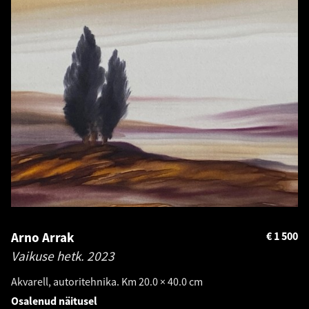
Arno Arrak
€
1 500
Vaikuse hetk.
2023
Akvarell, autoritehnika. Km 20.0 × 40.0 cm
Osalenud näitusel