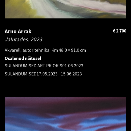
Arno Arrak
€
2 700
Jalutades.
2023
Akvarell, autoritehnika. Km 48.0 × 91.0 cm
Osalenud näitusel
SULANDUMISED ART PRIORIS
01.06.2023
SULANDUMISED
17.05.2023
-
15.06.2023