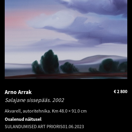
Arno Arrak
€
2 800
Salajane sissepääs.
2002
Akvarell, autoritehnika. Km 48.0 × 91.0 cm
Osalenud näitusel
SULANDUMISED ART PRIORIS
01.06.2023