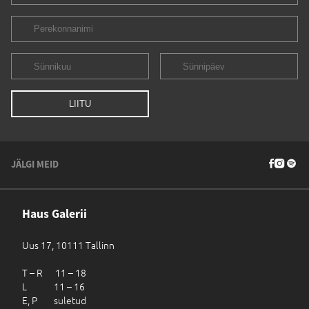
JÄLGI MEID
Haus Galerii
Uus 17, 10111 Tallinn
T – R 11 – 18
L 11 – 16
E, P suletud