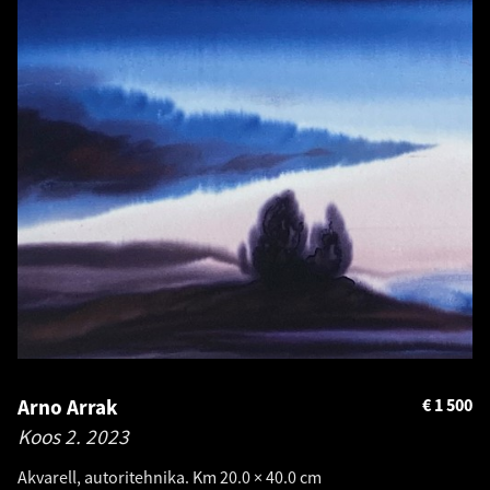
Arno Arrak
€
1 500
Koos 2.
2023
Akvarell, autoritehnika. Km 20.0 × 40.0 cm