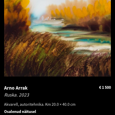
Arno Arrak
€
1 500
Ruska.
2023
Akvarell, autoritehnika. Km 20.0 × 40.0 cm
Osalenud näitusel