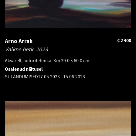
Arno Arrak
€
2 400
Vaikne hetk.
2023
Akvarell, autoritehnika. Km 39.0 × 60.0 cm
Osalenud näitusel
SULANDUMISED
17.05.2023
-
15.06.2023