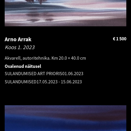
Arno Arrak
€
1 500
Koos 1.
2023
Akvarell, autoritehnika. Km 20.0 × 40.0 cm
Osalenud näitusel
SULANDUMISED ART PRIORIS
01.06.2023
SULANDUMISED
17.05.2023
-
15.06.2023