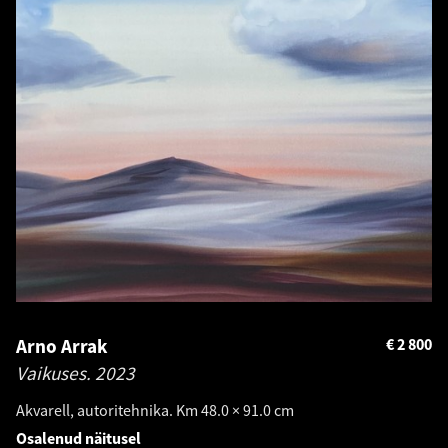
Arno Arrak
€
2 800
Vaikuses.
2023
Akvarell, autoritehnika. Km 48.0 × 91.0 cm
Osalenud näitusel