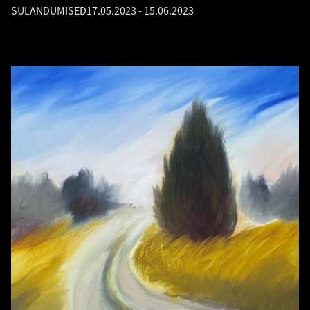
SULANDUMISED
17.05.2023
-
15.06.2023