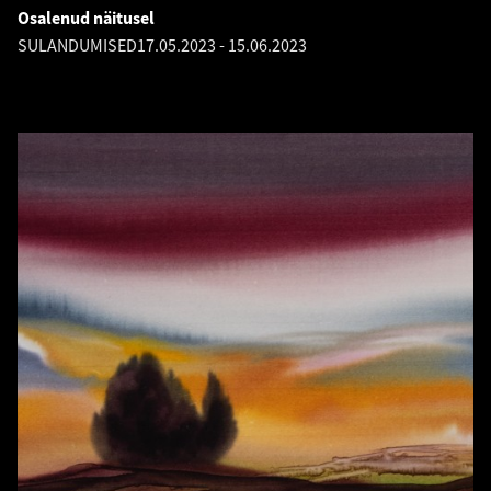
Osalenud näitusel
SULANDUMISED
17.05.2023
-
15.06.2023