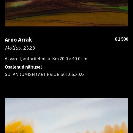
Arno Arrak
€
1 500
Mõtlus.
2023
Akvarell, autoritehnika. Km 20.0 × 40.0 cm
Osalenud näitusel
SULANDUMISED ART PRIORIS
01.06.2023