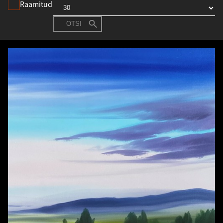
Raamitud
OTSI