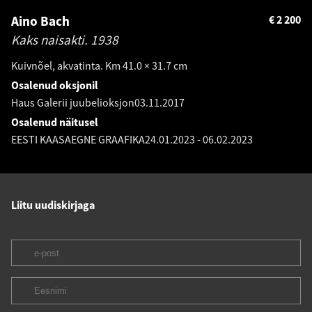
Aino Bach
€
2 200
Kaks naisakti.
1938
Kuivnõel, akvatinta. Km 41.0 × 31.7 cm
Osalenud oksjonil
Haus Galerii juubelioksjon
03.11.2017
Osalenud näitusel
EESTI KAASAEGNE GRAAFIKA
24.01.2023
-
06.02.2023
Liitu uudiskirjaga