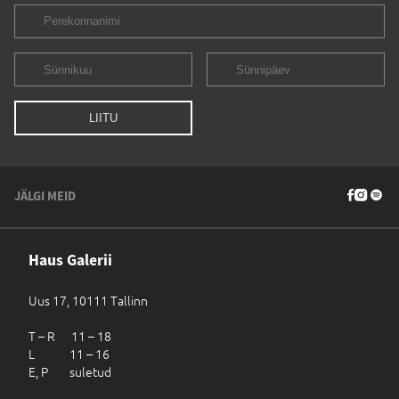
JÄLGI MEID
Haus Galerii
Uus 17, 10111 Tallinn
T – R 11 – 18
L 11 – 16
E, P suletud