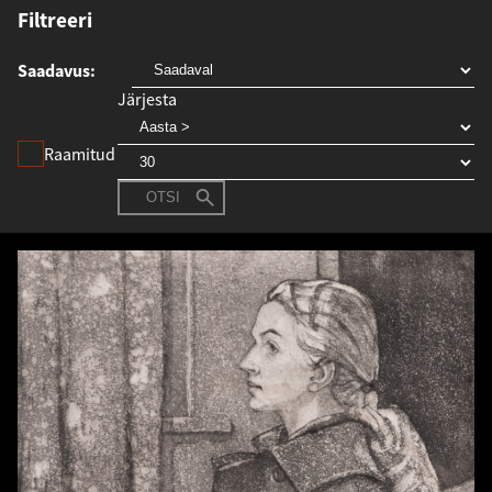
Filtreeri
Saadavus
Järjesta
Raamitud
OTSI