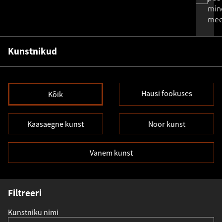
min
mee
Kunstnikud
Hausi fookuses
Kõik
Kaasaegne kunst
Noor kunst
Vanem kunst
Filtreeri
Kunstniku nimi