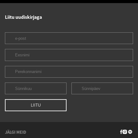
Liitu uudiskirjaga
JÄLGI MEID