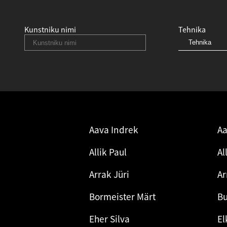
Kunstniku nimi
Tehnika
Aava Indrek
Aa
Allik Paul
Al
Arrak Jüri
Ar
Bormeister Märt
Bu
Eher Silva
El