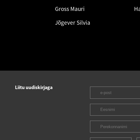
Gross Mauri
Ha
Jõgever Silvia
Liitu uudiskirjaga