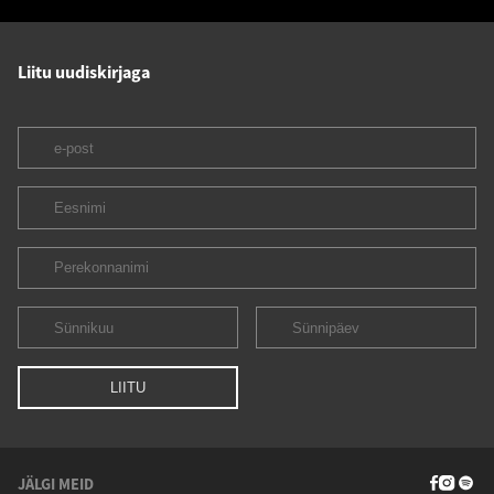
Liitu uudiskirjaga
JÄLGI MEID