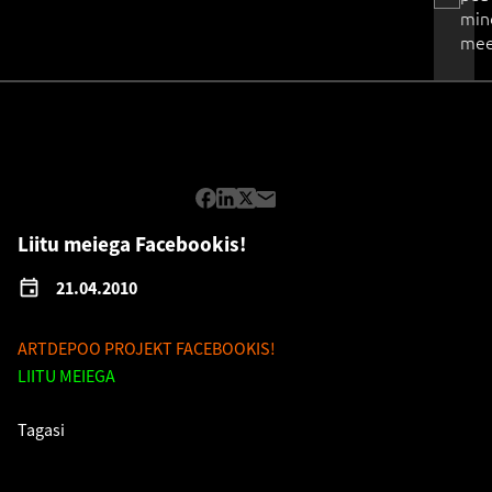
min
mee
Liitu meiega Facebookis!
21.04.2010
ARTDEPOO PROJEKT FACEBOOKIS!
LIITU MEIEGA
SIIN
Tagasi