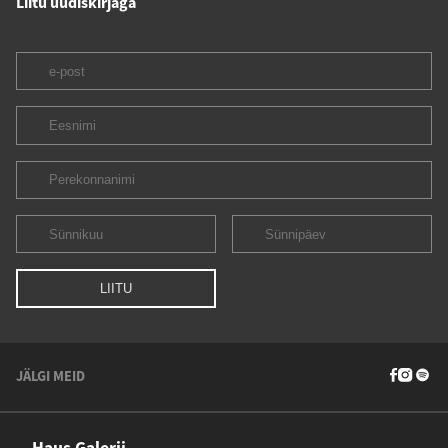
Liitu uudiskirjaga
JÄLGI MEID