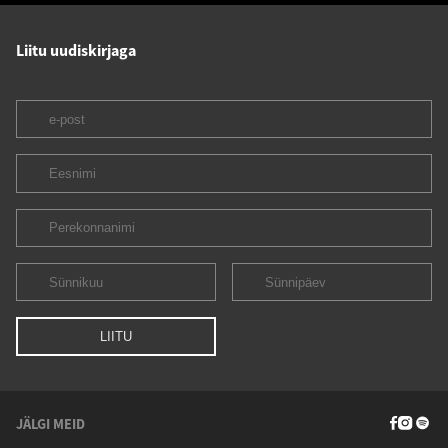
Liitu uudiskirjaga
JÄLGI MEID