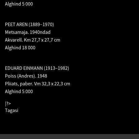
Alghind 5 000
PEET AREN (1889–1970)
Metsamaja. 1940ndad
Akvarell. Km 27,7 x 27,7 cm
Alghind 18 000
EDUARD EINMANN (1913–1982)
Poiss (Andres). 1948
Pliiats, paber. Vm 32,3 x 22,3 cm
Alghind 5 000
|?>
Tagasi