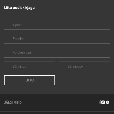
Liitu uudiskirjaga
JÄLGI MEID