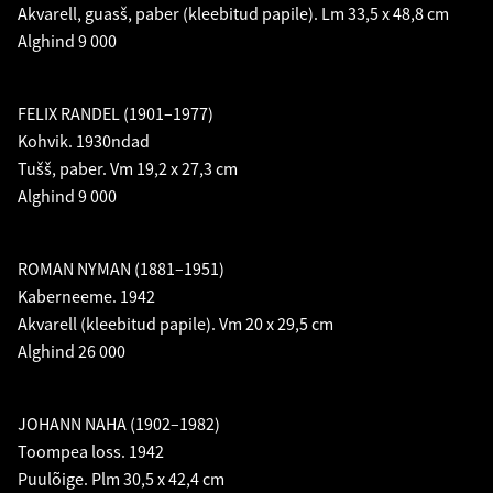
Akvarell, guasš, paber (kleebitud papile). Lm 33,5 x 48,8 cm
Alghind 9 000
FELIX RANDEL (1901–1977)
Kohvik. 1930ndad
Tušš, paber. Vm 19,2 x 27,3 cm
Alghind 9 000
ROMAN NYMAN (1881–1951)
Kaberneeme. 1942
Akvarell (kleebitud papile). Vm 20 x 29,5 cm
Alghind 26 000
JOHANN NAHA (1902–1982)
Toompea loss. 1942
Puulõige. Plm 30,5 x 42,4 cm